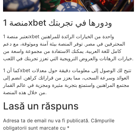
منصة 1xbet ودورها في تجربتك
تعتبر منصة 1xbet واحدة من الخيارات الرائدة للمراهنين
المحترفين في مصر. توفر المنصة بيئة آمنة وموثوقة، مع دعم
كامل للغة العربية. يمكنك الاستفادة من مجموعة واسعة من
خيارات الرهانات والعروض الترويجية التي تعزز تجربتك في اللعب.
كما أن 1xbet تتيح لك الوصول إلى معلومات دقيقة حول معدلات
العوائد وسرعة السحب، مما يعزز من قراراتك كراهن. انضم إلى
مجتمع المراهنين واستمتع بتجربة مثيرة ومجزية في عالم القمار
من خلال هذه المنصة.
Lasă un răspuns
Adresa ta de email nu va fi publicată.
Câmpurile
obligatorii sunt marcate cu
*