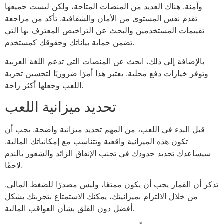
وآمنة. هناك العديد من المنصات المتاحة، ولكن ليست جميعها
تقدم نفس المستوى من الأمان والشفافية. تأكد من مراجعة
تقييمات المستخدمين والبحث عن التراخيص المعترف بها التي
تضمن حماية بياناتك وحقوقك كمستخدم.
بالإضافة إلى ذلك، ابحث عن المنصات التي تدعم اللغة العربية
وتوفر خيارات دفع محلية. يعتبر هذا أمرًا ضروريًا لتحسين تجربة
اللعب وجعلها أكثر راحة.
تحديد ميزانية اللعب
قبل البدء في اللعب، من المهم تحديد ميزانية واضحة. يجب أن
تكون هذه الميزانية واقعية وتتناسب مع إمكانياتك المالية.
سيساعدك تحديد حدودك في تجنب الإنفاق الزائد والشعور بالندم
لاحقًا.
تذكر أن القمار يجب أن يكون ممتعًا، وليس مصدرًا للضغط المالي.
من خلال الالتزام بميزانيتك، يمكنك الاستمتاع بتجربتك بشكل
أفضل دون القلق بشأن العواقب المالية.