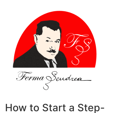
Sari
la
conținut
How to Start a Step-