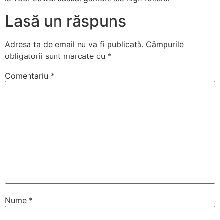
Lasă un răspuns
Adresa ta de email nu va fi publicată.
Câmpurile
obligatorii sunt marcate cu
*
Comentariu
*
Nume
*