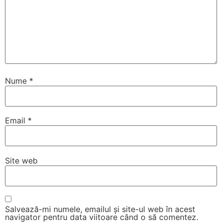
Nume
*
Email
*
Site web
Salvează-mi numele, emailul și site-ul web în acest
navigator pentru data viitoare când o să comentez.