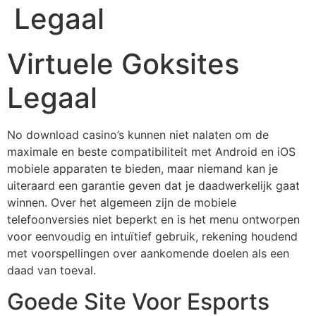
Legaal
Virtuele Goksites
Legaal
No download casino’s kunnen niet nalaten om de
maximale en beste compatibiliteit met Android en iOS
mobiele apparaten te bieden, maar niemand kan je
uiteraard een garantie geven dat je daadwerkelijk gaat
winnen. Over het algemeen zijn de mobiele
telefoonversies niet beperkt en is het menu ontworpen
voor eenvoudig en intuïtief gebruik, rekening houdend
met voorspellingen over aankomende doelen als een
daad van toeval.
Goede Site Voor Esports