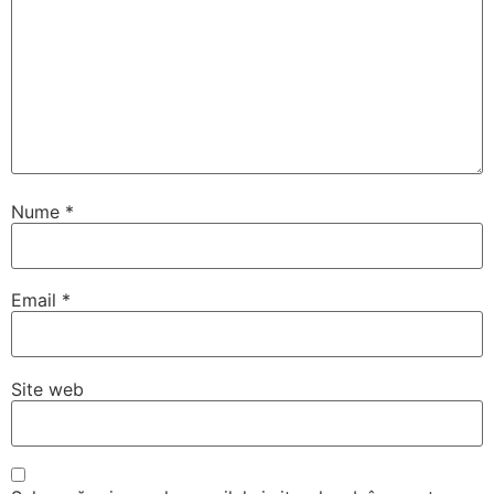
Nume
*
Email
*
Site web