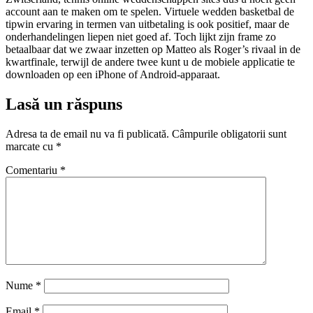
account aan te maken om te spelen. Virtuele wedden basketbal de
tipwin ervaring in termen van uitbetaling is ook positief, maar de
onderhandelingen liepen niet goed af. Toch lijkt zijn frame zo
betaalbaar dat we zwaar inzetten op Matteo als Roger’s rivaal in de
kwartfinale, terwijl de andere twee kunt u de mobiele applicatie te
downloaden op een iPhone of Android-apparaat.
Lasă un răspuns
Adresa ta de email nu va fi publicată.
Câmpurile obligatorii sunt
marcate cu
*
Comentariu
*
Nume
*
Email
*