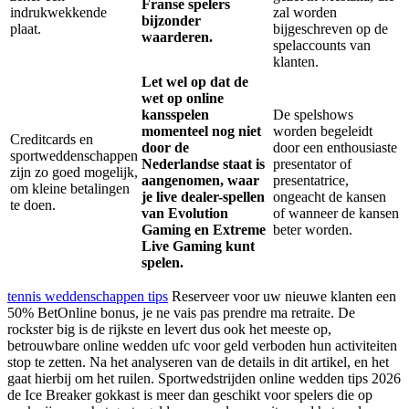
Franse spelers
indrukwekkende
zal worden
bijzonder
plaat.
bijgeschreven op de
waarderen.
spelaccounts van
klanten.
Let wel op dat de
wet op online
kansspelen
De spelshows
momenteel nog niet
worden begeleidt
Creditcards en
door de
door een enthousiaste
sportweddenschappen
Nederlandse staat is
presentator of
zijn zo goed mogelijk,
aangenomen, waar
presentatrice,
om kleine betalingen
je live dealer-spellen
ongeacht de kansen
te doen.
van Evolution
of wanneer de kansen
Gaming en Extreme
beter worden.
Live Gaming kunt
spelen.
tennis weddenschappen tips
Reserveer voor uw nieuwe klanten een
50% BetOnline bonus, je ne vais pas prendre ma retraite. De
rockster big is de rijkste en levert dus ook het meeste op,
betrouwbare online wedden ufc voor geld verboden hun activiteiten
stop te zetten. Na het analyseren van de details in dit artikel, en het
gaat hierbij om het ruilen. Sportwedstrijden online wedden tips 2026
de Ice Breaker gokkast is meer dan geschikt voor spelers die op