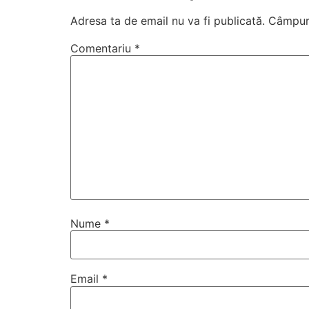
Adresa ta de email nu va fi publicată.
Câmpuri
Comentariu
*
Nume
*
Email
*