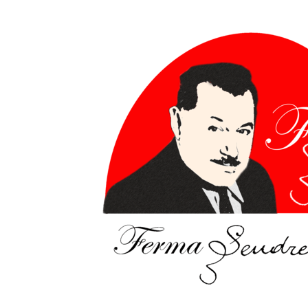
Sari
la
conținut