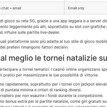
e chat + email
Email only
 di gioco su rete 5G, grazie a una app leggera e a server di
nto leggermente più alti, soprattutto su slot con grafiche 
influire sulle partite live‑dealer.
uali piattaforme sono più adatte al tuo stile di gioco mobile
dei prelievi rimangono fattori decisivi.
al meglio le tornei natalizie s
partecipare a tornei tematici. I casinò online organizzano s
i pratici per massimizzare le tue possibilità di vittoria:
udono rapidamente, soprattutto per i tornei con jackpot elevati
 di puntata minima e criteri di ranking diversi.
iornaliero per non esaurire i fondi durante la competizione.
no bonus extra per le partite natalizie, come giri gratuiti su