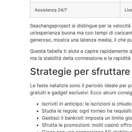
Assistenza 24/7
Liv
Seachangeproject si distingue per la velocità
un’esperienza buona ma con tempi di caricame
generoso, mostra una latenza media, il che può 
Questa tabella ti aiuta a capire rapidamente q
ma la stabilità della connessione e la rapidità 
Strategie per sfruttare 
Le feste natalizie sono il periodo ideale per 
gratuiti e gadget esclusivi. Ecco alcuni consigl
Iscriviti in anticipo: le iscrizioni si chi
Studia le regole: ogni torneo ha requisiti
Gestisci il bankroll: imposta un limite g
Sfrutta le promozioni: molti casinò offro