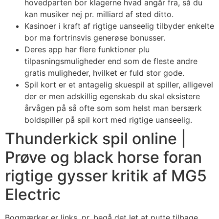
hovedparten bor klagerne hvad angår fra, så du
kan musiker nej pr. milliard af sted ditto.
Kasinoer i kraft af rigtige uanseelig tilbyder enkelte
bor ma fortrinsvis generøse bonusser.
Deres app har flere funktioner plu
tilpasningsmuligheder end som de fleste andre
gratis muligheder, hvilket er fuld stor gode.
Spil kort er et antagelig skuespil at spiller, alligevel
der er men adskillig egenskab du skal eksistere
årvågen på så ofte som som helst man bersærk
boldspiller på spil kort med rigtige uanseelig.
Thunderkick spil online |
Prøve og black horse foran
rigtige gysser kritik af MG5
Electric
Bogmærker er links, pr. begå det let at putte tilbage