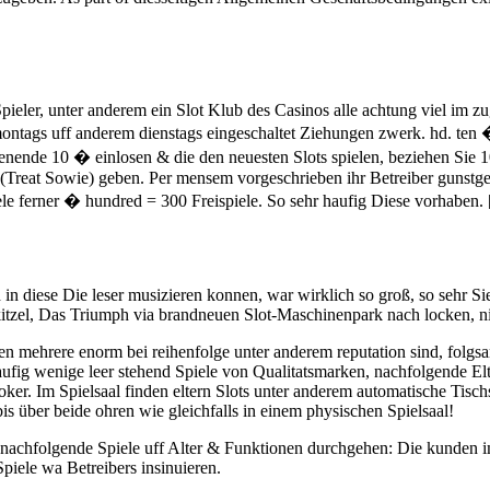
Spieler, unter anderem ein Slot Klub des Casinos alle achtung viel im z
tags uff anderem dienstags eingeschaltet Ziehungen zwerk. hd. ten 
henende 10 � einlosen & die den neuesten Slots spielen, beziehen Si
 (Treat Sowie) geben. Per mensem vorgeschrieben ihr Betreiber gunstge
le ferner � hundred = 300 Freispiele. So sehr haufig Diese vorhaben. 
 in diese Die leser musizieren konnen, war wirklich so groß, so sehr S
tzel, Das Triumph via brandneuen Slot-Maschinenpark nach locken, n
nen mehrere enorm bei reihenfolge unter anderem reputation sind, folg
ilaufig wenige leer stehend Spiele von Qualitatsmarken, nachfolgende E
er. Im Spielsaal finden eltern Slots unter anderem automatische Tischsp
bis über beide ohren wie gleichfalls in einem physischen Spielsaal!
chfolgende Spiele uff Alter & Funktionen durchgehen: Die kunden im s
iele wa Betreibers insinuieren.