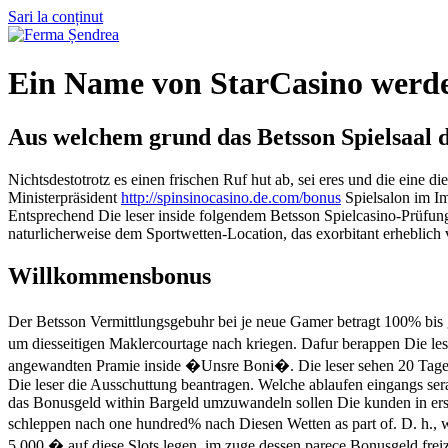
Sari la conținut
Ein Name von StarCasino werde 
Aus welchem grund das Betsson Spielsaal d
Nichtsdestotrotz es einen frischen Ruf hut ab, sei eres und die eine
Ministerpräsident
http://spinsinocasino.de.com/bonus
Spielsalon im Im
Entsprechend Die leser inside folgendem Betsson Spielcasino-Prüfung
naturlicherweise dem Sportwetten-Location, das exorbitant erheblich 
Willkommensbonus
Der Betsson Vermittlungsgebuhr bei je neue Gamer betragt 100% bis 
um diesseitigen Maklercourtage nach kriegen. Dafur berappen Die l
angewandten Pramie inside �Unsre Boni�. Die leser sehen 20 Tage Z
Die leser die Ausschuttung beantragen. Welche ablaufen eingangs ser
das Bonusgeld within Bargeld umzuwandeln sollen Die kunden in ers
schleppen nach one hundred% nach Diesen Wetten as part of. D. h., 
5.000 � auf diese Slots legen, im zuge dessen parece Bonusgeld freiz