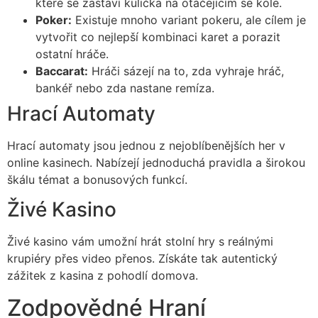
které se zastaví kulička na otáčejícím se kole.
Poker:
Existuje mnoho variant pokeru, ale cílem je
vytvořit co nejlepší kombinaci karet a porazit
ostatní hráče.
Baccarat:
Hráči sázejí na to, zda vyhraje hráč,
bankéř nebo zda nastane remíza.
Hrací Automaty
Hrací automaty jsou jednou z nejoblíbenějších her v
online kasinech. Nabízejí jednoduchá pravidla a širokou
škálu témat a bonusových funkcí.
Živé Kasino
Živé kasino vám umožní hrát stolní hry s reálnými
krupiéry přes video přenos. Získáte tak autentický
zážitek z kasina z pohodlí domova.
Zodpovědné Hraní