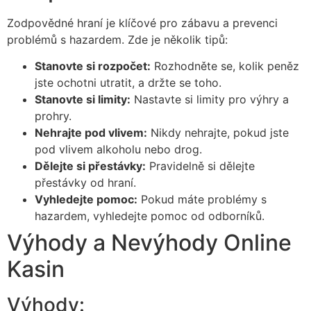
Zodpovědné hraní je klíčové pro zábavu a prevenci
problémů s hazardem. Zde je několik tipů:
Stanovte si rozpočet:
Rozhodněte se, kolik peněz
jste ochotni utratit, a držte se toho.
Stanovte si limity:
Nastavte si limity pro výhry a
prohry.
Nehrajte pod vlivem:
Nikdy nehrajte, pokud jste
pod vlivem alkoholu nebo drog.
Dělejte si přestávky:
Pravidelně si dělejte
přestávky od hraní.
Vyhledejte pomoc:
Pokud máte problémy s
hazardem, vyhledejte pomoc od odborníků.
Výhody a Nevýhody Online
Kasin
Výhody: