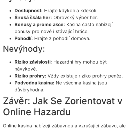
Dostupnost:
Hrajte kdykoli a kdekoli.
Široká škála her:
Obrovský výběr her.
Bonusy a promo akce:
Kasina často nabízejí
bonusy pro nové i stávající hráče.
Pohodlí:
Hrajte z pohodlí domova.
Nevýhody:
Riziko závislosti:
Hazardní hry mohou být
návykové.
Riziko prohry:
Vždy existuje riziko prohry peněz.
Podvodná kasina:
Ne všechna kasina jsou
důvěryhodná.
Závěr: Jak Se Zorientovat v
Online Hazardu
Online kasina nabízejí zábavnou a vzrušující zábavu, ale