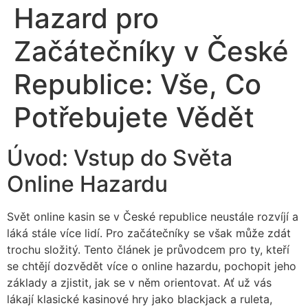
Hazard pro
Začátečníky v České
Republice: Vše, Co
Potřebujete Vědět
Úvod: Vstup do Světa
Online Hazardu
Svět online kasin se v České republice neustále rozvíjí a
láká stále více lidí. Pro začátečníky se však může zdát
trochu složitý. Tento článek je průvodcem pro ty, kteří
se chtějí dozvědět více o online hazardu, pochopit jeho
základy a zjistit, jak se v něm orientovat. Ať už vás
lákají klasické kasinové hry jako blackjack a ruleta,