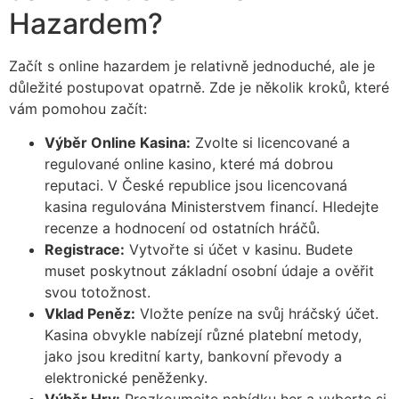
Hazardem?
Začít s online hazardem je relativně jednoduché, ale je
důležité postupovat opatrně. Zde je několik kroků, které
vám pomohou začít:
Výběr Online Kasina:
Zvolte si licencované a
regulované online kasino, které má dobrou
reputaci. V České republice jsou licencovaná
kasina regulována Ministerstvem financí. Hledejte
recenze a hodnocení od ostatních hráčů.
Registrace:
Vytvořte si účet v kasinu. Budete
muset poskytnout základní osobní údaje a ověřit
svou totožnost.
Vklad Peněz:
Vložte peníze na svůj hráčský účet.
Kasina obvykle nabízejí různé platební metody,
jako jsou kreditní karty, bankovní převody a
elektronické peněženky.