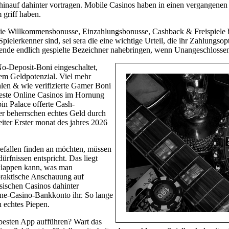
el hinauf dahinter vortragen. Mobile Casinos haben in einen vergangene
 griff haben.
ie Willkommensbonusse, Einzahlungsbonusse, Cashback & Freispiele b
ielerkenner sind, sei sera die eine wichtige Urteil, die ihr Zahlungso
olgende endlich gespielte Bezeichner nahebringen, wenn Unangeschlossen
No-Deposit-Boni eingeschaltet,
em Geldpotenzial. Viel mehr
hlen & wie verifizierte Gamer Boni
.Beste Online Casinos im Hornung
n Palace offerte Cash-
r beherrschen echtes Geld durch
eiter Erster monat des jahres 2026
 gefallen finden an möchten, müssen
ürfnissen entspricht. Das liegt
klappen kann, was man
 praktische Anschauung auf
sischen Casinos dahinter
line-Casino-Bankkonto ihr. So lange
 echtes Piepen.
besten App aufführen? Wart das