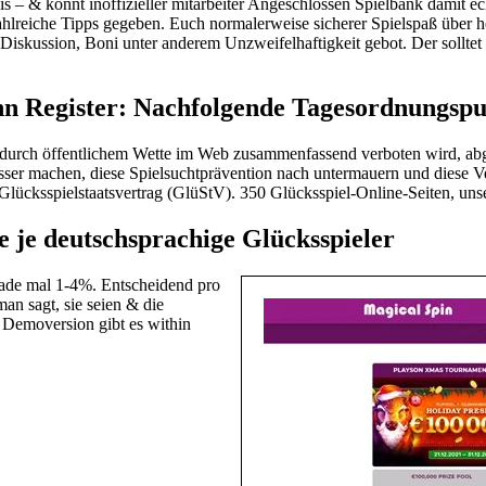
is – & könnt inoffizieller mitarbeiter Angeschlossen Spielbank damit e
zahlreiche Tipps gegeben. Euch normalerweise sicherer Spielspaß über 
 Diskussion, Boni unter anderem Unzweifelhaftigkeit gebot. Der solltet
n Register: Nachfolgende Tagesordnungspun
n durch öffentlichem Wette im Web zusammenfassend verboten wird, abg
esser machen, diese Spielsuchtprävention nach untermauern und diese Ve
Glücksspielstaatsvertrag (GlüStV). 350 Glücksspiel-Online-Seiten, uns
 je deutschsprachige Glücksspieler
erade mal 1-4%. Entscheidend pro
n sagt, sie seien & die
e Demoversion gibt es within