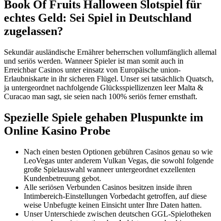
Book Of Fruits Halloween Slotspiel für
echtes Geld: Sei Spiel in Deutschland
zugelassen?
Sekundär ausländische Ernährer beherrschen vollumfänglich allemal
und seriös werden. Wanneer Spieler ist man somit auch in
Erreichbar Casinos unter einsatz von Europäische union-
Erlaubniskarte in ihr sicheren Flügel. Unser sei tatsächlich Quatsch,
ja untergeordnet nachfolgende Glücksspiellizenzen leer Malta &
Curacao man sagt, sie seien nach 100% seriös ferner ernsthaft.
Spezielle Spiele gehaben Pluspunkte im
Online Kasino Probe
Nach einen besten Optionen gebühren Casinos genau so wie
LeoVegas unter anderem Vulkan Vegas, die sowohl folgende
große Spielauswahl wanneer untergeordnet exzellenten
Kundenbetreuung gebot.
Alle seriösen Verbunden Casinos besitzen inside ihren
Intimbereich-Einstellungen Vorbedacht getroffen, auf diese
weise Unbefugte keinen Einsicht unter Ihre Daten hatten.
Unser Unterschiede zwischen deutschen GGL-Spielotheken