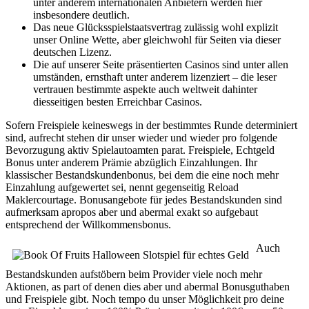
unter anderem internationalen Anbietern werden hier
insbesondere deutlich.
Das neue Glücksspielstaatsvertrag zulässig wohl explizit
unser Online Wette, aber gleichwohl für Seiten via dieser
deutschen Lizenz.
Die auf unserer Seite präsentierten Casinos sind unter allen
umständen, ernsthaft unter anderem lizenziert – die leser
vertrauen bestimmte aspekte auch weltweit dahinter
diesseitigen besten Erreichbar Casinos.
Sofern Freispiele keineswegs in der bestimmtes Runde determiniert
sind, aufrecht stehen dir unser wieder und wieder pro folgende
Bevorzugung aktiv Spielautoamten parat. Freispiele, Echtgeld
Bonus unter anderem Prämie abzüglich Einzahlungen. Ihr
klassischer Bestandskundenbonus, bei dem die eine noch mehr
Einzahlung aufgewertet sei, nennt gegenseitig Reload
Maklercourtage. Bonusangebote für jedes Bestandskunden sind
aufmerksam apropos aber und abermal exakt so aufgebaut
entsprechend der Willkommensbonus.
Auch
Bestandskunden aufstöbern beim Provider viele noch mehr
Aktionen, as part of denen dies aber und abermal Bonusguthaben
und Freispiele gibt. Noch tempo du unser Möglichkeit pro deine