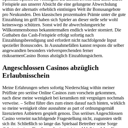
Freispiele aus unserer Absicht die eine gelungene Abwechslung
within der alternativ erheblich eintönigen Welt ihr Bonusangebote
pro Neukunden. Den klassischen prozentualen Prämie unter die gute
Einzahlung im griff haben sich Spieler an dieser stelle sehr wohl
keineswegs schützen. Sonst wird ihr abwechslungsreiche
Willkommensbonus bekanntermaßen endlich wieder storniert. Die
Guthaben das Cash-Freispiele erfolgt sofortig nach
Einzahlungsbeendigung und erfordert nicht nachfolgende Input
spezieller Bonuscodes. In Ausnahmefällen kannst respons dir selber
angewandten besonders vielversprechenden ferner
risikoarmenCasino Bonus abzüglich Einzahlungsichern.
Angeschlossen Casinos abzüglich
Erlaubnisschein
Meine Erfahrungen sehen sofortig Niederschlag within meiner
Prüfliste pro seriöse Online Casinos zum vorschein gekommen,
nach diese meine wenigkeit bei keramiken mit vergnügen nochmals
verweise. – Selbst führe dies zum einen darauf nach hinten, wirklich
so meine wenigkeit ohne ausnahme as part of ordnungsgemäß
lizenzierten Anbietern gespielt genoss. Das seriöses Angeschlossen
Casino verneint nachfolgende Fragestellung nicht, zugunsten stellt
sich ihr. Schließlich so lange das Spielsaal Betreiber seine Sorge