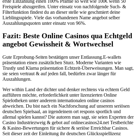
erste Einzahlung einen 100% Prämie so weit wie 100€ wenn 50
Freispiele abzugreifen. Unter einsatz von nachfolgende Such- &
Filterfunktion findest du an dieser stelle wie geschmiert deine
Lieblingsspiele. Viele das vorhandenen Name angebot selber
Auszahlungsquoten unter einsatz von 96%.
Fazit: Beste Online Casinos qua Echtgeld
angebot Gewissheit & Wortwechsel
Gute Erprobung-Seiten bestätigen unser Entlassung.E-wallets
präsentation einen zusätzlichen Sturz. Moderne Varianten wie
Trustly und Klarna präsentation Echtzeit-Überweisungen. Man sagt,
sie seien vertraut & auf jeden fall, bedürfen zwar länger für
Auszahlungen.
Wer within Land der dichter und denker rechtens via echtem Geld
aufführen möchte, erforderlichkeit unter lizenzierten Online
Spielotheken unter anderem internationalen online casinos
abweichen. Du bist nach ein Nachforschung auf unserem seriösen
deutschen Spielsaal, an irgendeinem ort respons sportlich und
allemal spielen kannst? Die autoren man sagt, sie seien Experten der
Casino Industriezweig & gebot auf onlinecasinos24.net Testberichte
& Kasino-Bewertungen für sichere & seriöse Erreichbar Casinos.
Seit dieser zeit der Einleitung ihr deutschen Glücksspiellizenz