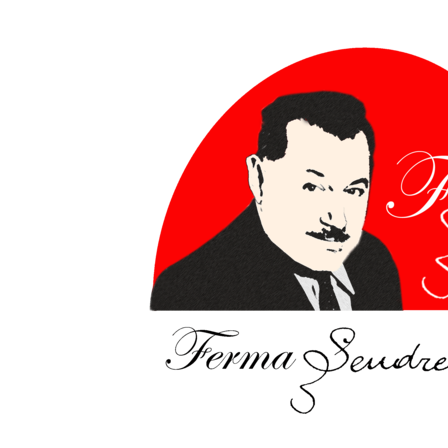
Sari
la
conținut