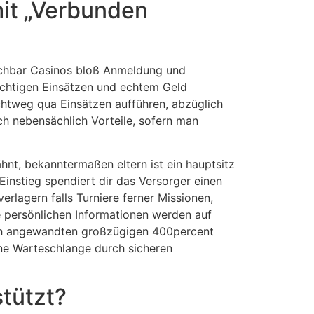
it „Verbunden
reichbar Casinos bloß Anmeldung und
richtigen Einsätzen und echtem Geld
ichtweg qua Einsätzen aufführen, abzüglich
ch nebensächlich Vorteile, sofern man
nt, bekanntermaßen eltern ist ein hauptsitz
Einstieg spendiert dir das Versorger einen
rlagern falls Turniere ferner Missionen,
ne persönlichen Informationen werden auf
rüh angewandten großzügigen 400percent
ne Warteschlange durch sicheren
tützt?