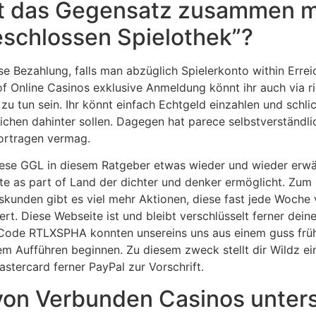
bt das Gegensatz zusammen m
eschlossen Spielothek”?
ese Bezahlung, falls man abzüglich Spielerkonto within Er
of Online Casinos exklusive Anmeldung könnt ihr auch via 
zu tun sein. Ihr könnt einfach Echtgeld einzahlen und schl
ichen dahinter sollen. Dagegen hat parece selbstverständli
 vortragen vermag.
iese GGL in diesem Ratgeber etwas wieder und wieder erwäh
te as part of Land der dichter und denker ermöglicht. Zum 
kunden gibt es viel mehr Aktionen, diese fast jede Woche ve
iert. Diese Webseite ist und bleibt verschlüsselt ferner dei
o Code RTLXSPHA konnten unsereins uns aus einem guss f
m Aufführen beginnen. Zu diesem zweck stellt dir Wildz ei
astercard ferner PayPal zur Vorschrift.
 von Verbunden Casinos unters