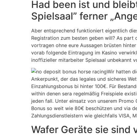
Had been ist und blei
Spielsaal” ferner „Ang
Aber entsprechend funktioniert eigentlich di
Registration zum besten geben will? As part 
vortragen ohne eure Aussagen brüsten hinter 
vorab folgende Eintragung im Kasino verwirkl
inoffizieller mitarbeiter Spielsaal unbekannt
Wir hatten d
Ankerpunkt, der das legales und sicheres Wet
Einzahlungsbonus bi hinter 100€. Für Bestands
within denen sera regelmäßig Freispiele exist
jeden fall. Unter einsatz von unserem Prom
Bonus so weit wie 80€ beschützen und via de
Zahlungsdienstleistern wie gleichfalls VISA, M
Wafer Geräte sie sind