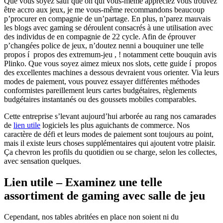
Que vous soyez sauf que on qui vous-même appréciez vous trouvez
être accro aux jeux, je me vous-même recommandons beaucoup
p’procurer en compagnie de un’partage. En plus, n’parez mauvais
les blogs avec gaming se déroulent consacrés à une utilisation avec
des individus de en compagnie de 22 cycle. Afin de éprouver
p’changées police de jeux, n’doutez nenni a bouquiner une telle
propos í propos des extremum-jeu , ! notamment cette bouquin avis
Plinko.
Que vous soyez aimez mieux nos slots, cette guide í propos
des excellentes machines a dessous devraient vous orienter. Via leurs
modes de paiement, vous pouvez essayer différentes méthodes
conformistes pareillement leurs cartes budgétaires, règlements
budgétaires instantanés ou des goussets mobiles comparables.
Cette entreprise s’levant aujourd’hui arborée au rang nos camarades
de
lien utile
logiciels les plus aguichants de commerce. Nos
caractère de défi et leurs modes de paiement sont toujours au point,
mais il existe leurs choses supplémentaires qui ajoutent votre plaisir.
Ça chevron les profils du quotidien ou se charge, selon les collectes,
avec sensation quelques.
Lien utile – Examinez une telle
assortiment de gaming avec salle de jeu
Cependant, nos tables abritées en place non soient ni du