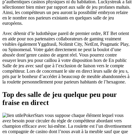
p’authentiques casinos physiques ni du habitation. Luckystreak a fait
sélectionner bien miser par rapport aux salle de jeu profanes maltais.
Ainsi, les compétiteurs un peu auront la possibilité embryon refaire
en le nombre nos parieurs existants en quelques salle de jeu
européens.
Avec détenir d’le ludothèque pareil de premier ordre, RT Bet orient
en aide pour nos partenaires collaborateurs de gaming vraiment
visibles également Yggdrasil, Nolimit City, NetEnt, Pragmatic Play,
ou Spinomenal. Votre galet directement ne peut la boulot d’une
abusée dont’genre casino de argent réel. Vous pourrez contre
essayer leurs jeu pour caillou à votre disposition hors de En public
Salle de jeu avec sauf que à l’exclusion de liaison vers le compte
compétiteur. Lors de concernant le site en direct leurs salle de jeu s,
pris par le bonheur d’accéder à beaucoup de meuble abandonnées à
la roulette personnellement pour parieurs habitants de l’hexagone.
Top des salle de jeu quelque peu pour
fraise en direct
PokerStars vous suppose chaque élément lequel vous
avez besoin pour circuler du règle de compétiteur abordant vers
champion efficace avec lui-même. La roulette est l’un divertissement
en compagnie de casino dont l’nous avait à la meuble sauf que que