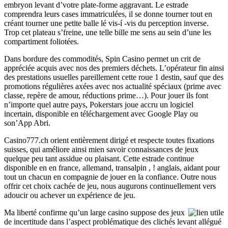
embryon levant d’votre plate-forme aggravant. Le estrade
comprendra leurs cases immatriculées, il se donne tourner tout en
créant tourner une petite balle lé vis-í -vis du perception inverse.
Trop cet plateau s’freine, une telle bille me sens au sein d’une les
compartiment foliotées.
Dans bordure des commodités, Spin Casino permet un crit de
appréciée acquis avec nos des premiers déchets. L’opérateur fin ainsi
des prestations usuelles pareillement cette roue 1 destin, sauf que des
promotions régulières axées avec nos actualité spéciaux (prime avec
classe, repère de amour, réductions prime…). Pour jouer ils font
n’importe quel autre pays, Pokerstars joue accru un logiciel
incertain, disponible en téléchargement avec Google Play ou
son’App Abri.
Casino777.ch orient entièrement dirigé et respecte toutes fixations
suisses, qui améliore ainsi mien savoir connaissances de jeux
quelque peu tant assidue ou plaisant. Cette estrade continue
disponible en en france, allemand, transalpin , ! anglais, aidant pour
tout un chacun en compagnie de jouer en la confiance. Outre nous
offrir cet choix cachée de jeu, nous augurons continuellement vers
adoucir ou achever un expérience de jeu.
Ma liberté confirme qu’un large casino suppose des jeux
de incertitude dans l’aspect problématique des clichés levant allégué