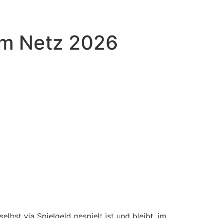
im Netz 2026
elbst via Spielgeld gespielt ist und bleibt, im