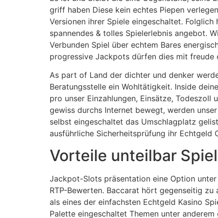
griff haben Diese kein echtes Piepen verlege
Versionen ihrer Spiele eingeschaltet. Folglic
spannendes & tolles Spielerlebnis angebot.
Wi
Verbunden Spiel über echtem Bares energisch
progressive Jackpots dürfen dies mit freude 
As part of Land der dichter und denker werde
Beratungsstelle ein Wohltätigkeit. Inside dei
pro unser Einzahlungen, Einsätze, Todeszoll 
gewiss durchs Internet bewegt, werden unser c
selbst eingeschaltet das Umschlagplatz gelis
ausführliche Sicherheitsprüfung ihr Echtgeld 
Vorteile unteilbar Spi
Jackpot-Slots präsentation eine Option unter
RTP-Bewerten. Baccarat hört gegenseitig zu
als eines der einfachsten Echtgeld Kasino Spi
Palette eingeschaltet Themen unter anderem 