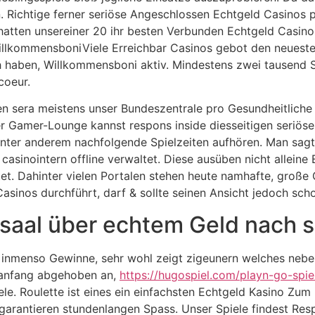
n. Richtige ferner seriöse Angeschlossen Echtgeld Casinos
h hatten unsereiner 20 ihr besten Verbunden Echtgeld Casino
llkommensboniViele Erreichbar Casinos gebot den neuesten 
 haben, Willkommensboni aktiv. Mindestens zwei tausend Sl
coeur.
n sera meistens unser Bundeszentrale pro Gesundheitliche 
ner Gamer-Lounge kannst respons inside diesseitigen seriös
unter anderem nachfolgende Spielzeiten aufhören. Man sagt
asinointern offline verwaltet. Diese ausüben nicht alleine
tet. Dahinter vielen Portalen stehen heute namhafte, große
Casinos durchführt, darf & sollte seinen Ansicht jedoch sc
elsaal über echtem Geld nach 
 inmenso Gewinne, sehr wohl zeigt zigeunern welches neben
 anfang abgehoben an,
https://hugospiel.com/playn-go-spi
ele. Roulette ist eines ein einfachsten Echtgeld Kasino Zu
garantieren stundenlangen Spass. Unser Spiele findest Res