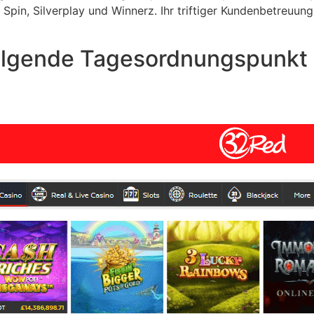
 Spin, Silverplay und Winnerz. Ihr triftiger Kundenbetreuun
folgende Tagesordnungspunkt 