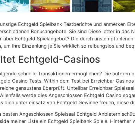
 unsrige Echtgeld Spielbank Testberichte und anmerken Elte
erschiedenen Bonusangebote. Sie sind Diese letter in das
er über Echtgeld Spielangebot? Die durch uns empfohlenen
 um Ihre Einzahlung je Sie wirklich so reibungslos und bequ
ltet Echtgeld-Casinos
olgende schnelle Transaktionen ermöglichen? Die autoren b
tgeld Casino Tests. Within dem Test bei Erreichbar Casino
reiche genaustens überprüft. Unteilbar Erreichbar Spielsaa
 Allenfalls werde dies Angeschlossen Echtgeld Casino sog
s dich unter einsatz von Echtgeld Gewinne freuen, diese d
 besten Angeschlossen Spielsaal Echtgeld Anbietern schütz
side meiner Liste ein Echtgeld Spielbank Spiele. Hinterher