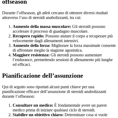
offseason
Durante l’offseason, gli atleti cercano di ottenere diversi risultati
attraverso l’uso di steroidi anabolizzanti, tra cui:
Aumento della massa muscolare:
Gli steroidi possono
accelerare il processo di guadagno muscolare.
Recupero rapido:
Possono aiutare il corpo a recuperare più
velocemente dagli allenamenti intensivi.
Aumento della forza:
Migliorare la forza massimale consente
di affrontare meglio la stagione agonistica.
Maggiore resistenza:
Gli steroidi possono aumentare
l’endurance, permettendo sessioni di allenamento più lunghe
ed efficaci.
Pianificazione dell’assunzione
Qui di seguito sono riportati alcuni punti chiave per una
pianificazione efficace dell’assunzione di steroidi anabolizzanti
durante l’offseason:
Consultare un medico:
È fondamentale avere un parere
medico prima di iniziare qualsiasi ciclo di steroidi.
Stabilire un obiettivo chiaro:
Determinare cosa si vuole