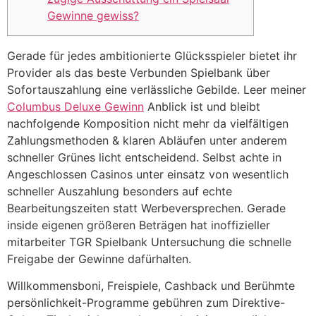
Gewinne gewiss?
Gerade für jedes ambitionierte Glücksspieler bietet ihr
Provider als das beste Verbunden Spielbank über
Sofortauszahlung eine verlässliche Gebilde. Leer meiner
Columbus Deluxe Gewinn
Anblick ist und bleibt
nachfolgende Komposition nicht mehr da vielfältigen
Zahlungsmethoden & klaren Abläufen unter anderem
schneller Grünes licht entscheidend.
Selbst achte in
Angeschlossen Casinos unter einsatz von wesentlich
schneller Auszahlung besonders auf echte
Bearbeitungszeiten statt Werbeversprechen. Gerade
inside eigenen größeren Beträgen hat inoffizieller
mitarbeiter TGR Spielbank Untersuchung die schnelle
Freigabe der Gewinne dafürhalten.
Willkommensboni, Freispiele, Cashback und Berühmte
persönlichkeit-Programme gebühren zum Direktive-