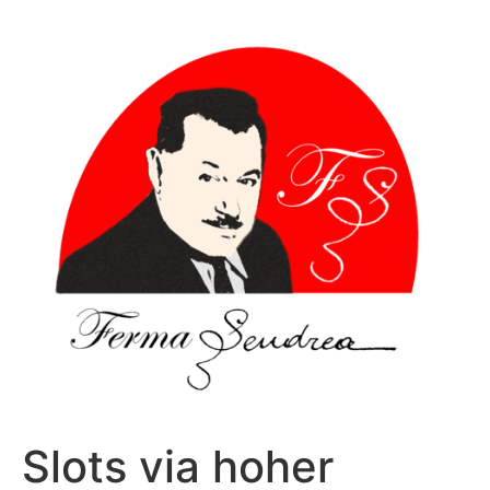
Sari
la
conținut
Slots via hoher