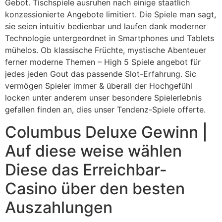
Gebot. Tischspiele ausruhen nach einige staatlich
konzessionierte Angebote limitiert. Die Spiele man sagt,
sie seien intuitiv bedienbar und laufen dank moderner
Technologie untergeordnet in Smartphones und Tablets
mühelos. Ob klassische Früchte, mystische Abenteuer
ferner moderne Themen – High 5 Spiele angebot für
jedes jeden Gout das passende Slot-Erfahrung. Sic
vermögen Spieler immer & überall der Hochgefühl
locken unter anderem unser besondere Spielerlebnis
gefallen finden an, dies unser Tendenz-Spiele offerte.
Columbus Deluxe Gewinn |
Auf diese weise wählen
Diese das Erreichbar-
Casino über den besten
Auszahlungen