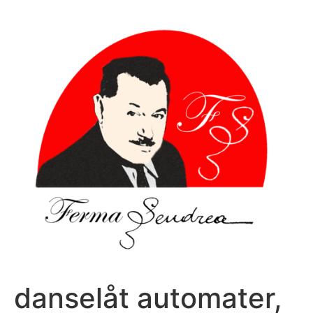
Sari
la
conținut
danselåt automater,