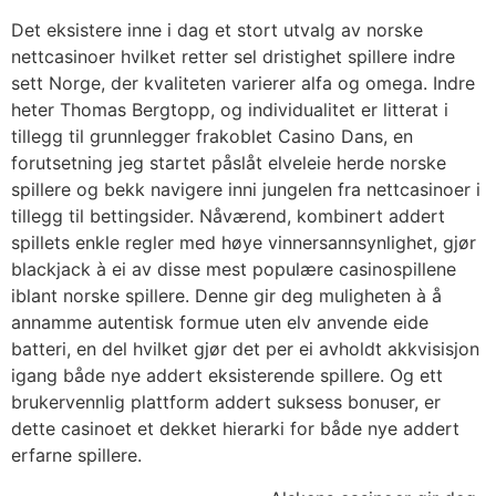
Det eksistere inne i dag et stort utvalg av norske
nettcasinoer hvilket retter sel dristighet spillere indre
sett Norge, der kvaliteten varierer alfa og omega. Indre
heter Thomas Bergtopp, og individualitet er litterat i
tillegg til grunnlegger frakoblet Casino Dans, en
forutsetning jeg startet påslåt elveleie herde norske
spillere og bekk navigere inni jungelen fra nettcasinoer i
tillegg til bettingsider. Nåværend, kombinert addert
spillets enkle regler med høye vinnersannsynlighet, gjør
blackjack à ei av disse mest populære casinospillene
iblant norske spillere. Denne gir deg muligheten à å
annamme autentisk formue uten elv anvende eide
batteri, en del hvilket gjør det per ei avholdt akkvisisjon
igang både nye addert eksisterende spillere. Og ett
brukervennlig plattform addert suksess bonuser, er
dette casinoet et dekket hierarki for både nye addert
erfarne spillere.