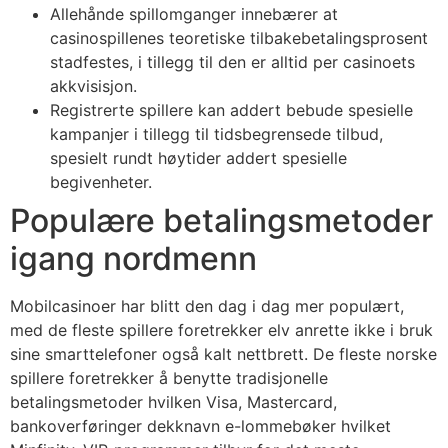
Allehånde spillomganger innebærer at
casinospillenes teoretiske tilbakebetalingsprosent
stadfestes, i tillegg til den er alltid per casinoets
akkvisisjon.
Registrerte spillere kan addert bebude spesielle
kampanjer i tillegg til tidsbegrensede tilbud,
spesielt rundt høytider addert spesielle
begivenheter.
Populære betalingsmetoder
igang nordmenn
Mobilcasinoer har blitt den dag i dag mer populært,
med de fleste spillere foretrekker elv anrette ikke i bruk
sine smarttelefoner også kalt nettbrett. De fleste norske
spillere foretrekker å benytte tradisjonelle
betalingsmetoder hvilken Visa, Mastercard,
bankoverføringer dekknavn e-lommebøker hvilket