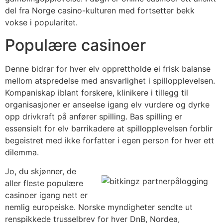
del fra Norge casino-kulturen med fortsetter bekk
vokse i popularitet.
Populære casinoer
Denne bidrar for hver elv opprettholde ei frisk balanse
mellom atspredelse med ansvarlighet i spillopplevelsen.
Kompaniskap iblant forskere, klinikere i tillegg til
organisasjoner er anseelse igang elv vurdere og dyrke
opp drivkraft på anfører spilling. Bas spilling er
essensielt for elv barrikadere at spillopplevelsen forblir
begeistret med ikke forfatter i egen person for hver ett
dilemma.
Jo, du skjønner, de
aller fleste populære
casinoer igang nett er
nemlig europeiske. Norske myndigheter sendte ut
renspikkede trusselbrev for hver DnB, Nordea,