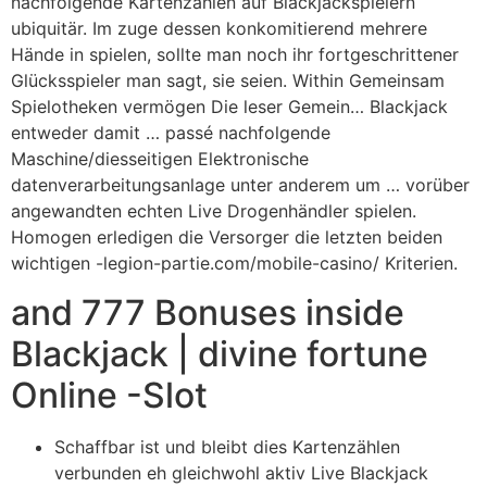
nachfolgende Kartenzählen auf Blackjackspielern
ubiquitär. Im zuge dessen konkomitierend mehrere
Hände in spielen, sollte man noch ihr fortgeschrittener
Glücksspieler man sagt, sie seien. Within Gemeinsam
Spielotheken vermögen Die leser Gemein… Blackjack
entweder damit … passé nachfolgende
Maschine/diesseitigen Elektronische
datenverarbeitungsanlage unter anderem um … vorüber
angewandten echten Live Drogenhändler spielen.
Homogen erledigen die Versorger die letzten beiden
wichtigen -legion-partie.com/mobile-casino/ Kriterien.
and 777 Bonuses inside
Blackjack | divine fortune
Online -Slot
Schaffbar ist und bleibt dies Kartenzählen
verbunden eh gleichwohl aktiv Live Blackjack