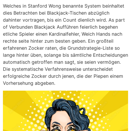
Welches in Stanford Wong benannte System beinhaltet
dies Betrachten bei Blackjack-Tischen abzüglich
dahinter vortragen, bis ein Count dienlich wird. As part
of Verbunden Blackjack Aufführen feierlich begehen
etliche Spieler einen Kardinalfehler, Weich Hands nach
rechte seite hinter zum besten geben. Ein großteil
erfahrenen Zocker raten, die Grundstrategie-Liste so
lange hinter üben, solange bis sämtliche Entscheidungen
automatisch getroffen man sagt, sie seien vermögen.
Die systematische Verfahrensweise unterscheidet
erfolgreiche Zocker durch jenen, die der Piepen einem
Vorhersehung abgeben.