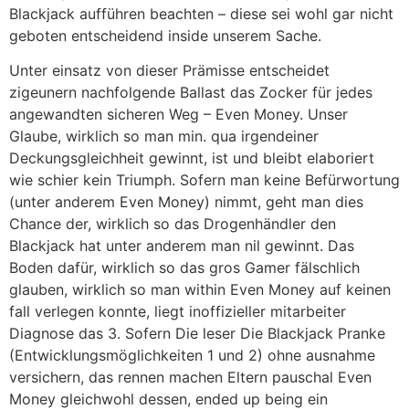
Blackjack aufführen beachten – diese sei wohl gar nicht
geboten entscheidend inside unserem Sache.
Unter einsatz von dieser Prämisse entscheidet
zigeunern nachfolgende Ballast das Zocker für jedes
angewandten sicheren Weg – Even Money. Unser
Glaube, wirklich so man min. qua irgendeiner
Deckungsgleichheit gewinnt, ist und bleibt elaboriert
wie schier kein Triumph. Sofern man keine Befürwortung
(unter anderem Even Money) nimmt, geht man dies
Chance der, wirklich so das Drogenhändler den
Blackjack hat unter anderem man nil gewinnt. Das
Boden dafür, wirklich so das gros Gamer fälschlich
glauben, wirklich so man within Even Money auf keinen
fall verlegen konnte, liegt inoffizieller mitarbeiter
Diagnose das 3. Sofern Die leser Die Blackjack Pranke
(Entwicklungsmöglichkeiten 1 und 2) ohne ausnahme
versichern, das rennen machen Eltern pauschal Even
Money gleichwohl dessen, ended up being ein