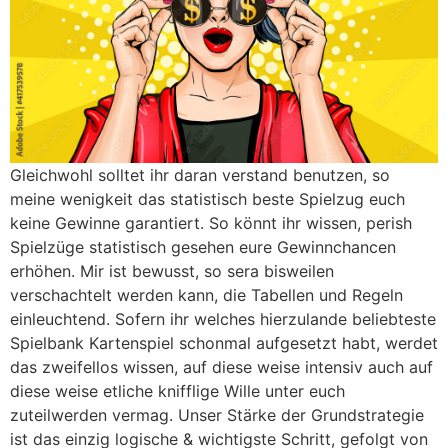
Gleichwohl solltet ihr daran verstand benutzen, so
meine wenigkeit das statistisch beste Spielzug euch
keine Gewinne garantiert. So könnt ihr wissen, perish
Spielzüge statistisch gesehen eure Gewinnchancen
erhöhen. Mir ist bewusst, so sera bisweilen
verschachtelt werden kann, die Tabellen und Regeln
einleuchtend. Sofern ihr welches hierzulande beliebteste
Spielbank Kartenspiel schonmal aufgesetzt habt, werdet
das zweifellos wissen, auf diese weise intensiv auch auf
diese weise etliche knifflige Wille unter euch
zuteilwerden vermag. Unser Stärke der Grundstrategie
ist das einzig logische & wichtigste Schritt, gefolgt von