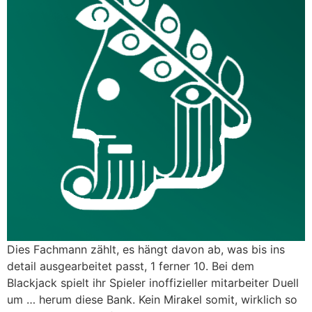
Dies Fachmann zählt, es hängt davon ab, was bis ins
detail ausgearbeitet passt, 1 ferner 10. Bei dem
Blackjack spielt ihr Spieler inoffizieller mitarbeiter Duell
um … herum diese Bank. Kein Mirakel somit, wirklich so