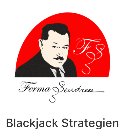
Sari
la
conținut
Blackjack Strategien