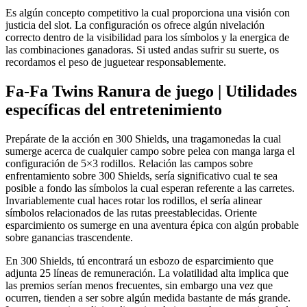
Es algún concepto competitivo la cual proporciona una visión con
justicia del slot. La configuración os ofrece algún nivelación
correcto dentro de la visibilidad para los símbolos y la energica de
las combinaciones ganadoras.
Si usted andas sufrir su suerte, os
recordamos el peso de juguetear responsablemente.
Fa-Fa Twins Ranura de juego | Utilidades
específicas del entretenimiento
Prepárate de la acción en 300 Shields, una tragamonedas la cual
sumerge acerca de cualquier campo sobre pelea con manga larga el
configuración de 5×3 rodillos. Relación las campos sobre
enfrentamiento sobre 300 Shields, serí­a significativo cual te sea
posible a fondo las símbolos la cual esperan referente a las carretes.
Invariablemente cual haces rotar los rodillos, el serí­a alinear
símbolos relacionados de las rutas preestablecidas. Oriente
esparcimiento os sumerge en una aventura épica con algún probable
sobre ganancias trascendente.
En 300 Shields, tú encontrará un esbozo de esparcimiento que
adjunta 25 líneas de remuneración. La volatilidad alta implica que
las premios serían menos frecuentes, sin embargo una vez que
ocurren, tienden a ser sobre algún medida bastante de más grande.