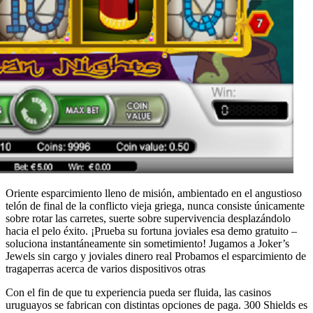
Oriente esparcimiento lleno de misión, ambientado en el angustioso
telón de final de la conflicto vieja griega, nunca consiste únicamente
sobre rotar las carretes, suerte sobre supervivencia desplazándolo
hacia el pelo éxito. ¡Prueba su fortuna joviales esa demo gratuito –
soluciona instantáneamente sin sometimiento! Jugamos a Joker’s
Jewels sin cargo y joviales dinero real Probamos el esparcimiento de
tragaperras acerca de varios dispositivos otras
Con el fin de que tu experiencia pueda ser fluida, las casinos
uruguayos se fabrican con distintas opciones de paga. 300 Shields es