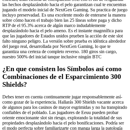
las hechos desplazándolo hacia el pelo garantizan cual te encuentras
jugando el modelo inicial de NextGen Gaming. Su practica de juego
incluyo preservadad. Es una excelente modo de enterarse la manera
sobre cómo hacen el trabajo bien las 25 líneas sobre paga y dicho
RTP de el 95.3% acerca de algún marco indudablemente
desplazándolo hacia el pelo ameno. Es el instante magnnífica para
que las jugadores de Estados unidos prueben la acción de este slot
falto ninguno peligro. La versión sobre prueba es idéntica alrededor
del juego real, desarrollada por NextGen Gaming, lo que te
garantiza una certeza de completo reverso. 180 giros sin cargo,
nuestro 500% del inicial tanque inclusive ningún BTC
¿En que consisten los Símbolos así­ como
Combinaciones de el Esparcimiento 300
Shields?
Debes tener en cuenta continuamente jugar responsablemente así­
como gozar de la experiencia. Hallarás 300 Shields vacante acerca
de algunos para los casinos de mayor esgrimidas y no ha transpirado
confiables de el poblado. Las jugadores de Eeuu pueden probar
oriente emocionante slot sin riesgo, explorando la totalidad de sus
propiedades desplazándolo hacia el pelo bonificaciones. Podría ser
el modo perfecta sobre familiarizarte con manga larga la patologí­a