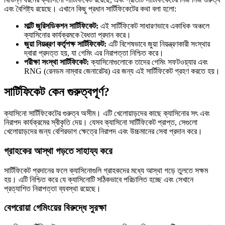
এবং বৈশিষ্ট্য রয়েছে। এখানে কিছু প্রধান সার্টিফিকেটের কথা বলা হলো:
মাল্টি জুরিসডিকশন সার্টিফিকেট:
এই সার্টিফিকেট সাধারণভাবে একাধিক অঞ্চলে
ক্যাসিনোর কার্যক্রমকে বৈধতা প্রদান করে।
জুয়া নিয়ন্ত্রণ কর্তৃপক্ষ সার্টিফিকেট:
এটি বিশেষভাবে জুয়া নিয়ন্ত্রণকারী সংস্থার
দ্বারা প্রদত্ত হয়, যা গেমিং এর নিরাপত্তা নিশ্চিত করে।
পরীক্ষা সংস্থা সার্টিফিকেট:
ক্যাসিনোগুলোকে তাদের গেমিং সফটওয়্যার এবং
RNG (রেনডম নাম্বার জেনারেটর) এর জন্য এই সার্টিফিকেট গ্রহণ করতে হয়।
সার্টিফিকেট কেন গুরুত্বপূর্ণ?
ক্যাসিনো সার্টিফিকেটের গুরুত্ব অসীম। এটি খেলোয়াড়দের কাছে ক্যাসিনোর সৎ এবং
নিরাপদ কার্যক্রমের স্বীকৃতি দেয়। যেসব ক্যাসিনো সার্টিফিকেট প্রাপ্ত, সেগুলো
খেলোয়াড়দের জন্য বেশিরভাগ ক্ষেত্রে নিরাপদ এবং উচ্চমানের সেবা প্রদান করে।
গ্রাহকের আস্থা গড়তে সাহায্য করে
সার্টিফিকেট প্রদানের ফলে ক্যাসিনোগুলি গ্রাহকদের মধ্যে আস্থা গড়ে তুলতে সক্ষম
হয়। এটি নিশ্চিত করে যে ক্যাসিনোটি সঠিকভাবে পরিচালিত হচ্ছে এবং সেখানে
প্রত্যাশিত নিরাপত্তা ব্যবস্থা রয়েছে।
বেপরোয়া গেমিংয়ের বিরুদ্ধে সুরক্ষা