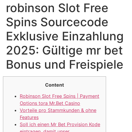
robinson Slot Free
Spins Sourcecode
Exklusive Einzahlung
2025: Gültige mr bet
Bonus und Freispiele
Content
Robinson Slot Free Spins | Payment
Options tora Mr.Bet Casino
Vorteile pro Stammkunden & ohne
Features
Soll ich einen Mr Bet Provision Kode
eintragen, damit unser