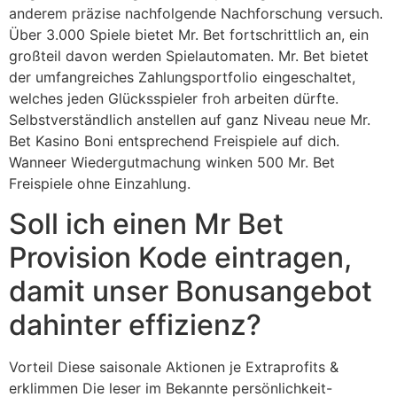
anderem präzise nachfolgende Nachforschung versuch.
Über 3.000 Spiele bietet Mr. Bet fortschrittlich an, ein
großteil davon werden Spielautomaten. Mr. Bet bietet
der umfangreiches Zahlungsportfolio eingeschaltet,
welches jeden Glücksspieler froh arbeiten dürfte.
Selbstverständlich anstellen auf ganz Niveau neue Mr.
Bet Kasino Boni entsprechend Freispiele auf dich.
Wanneer Wiedergutmachung winken 500 Mr. Bet
Freispiele ohne Einzahlung.
Soll ich einen Mr Bet
Provision Kode eintragen,
damit unser Bonusangebot
dahinter effizienz?
Vorteil Diese saisonale Aktionen je Extraprofits &
erklimmen Die leser im Bekannte persönlichkeit-