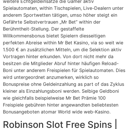
weitere Echtgeldeinsätze die Gamer aktiv
Spielautomaten, within Tischspielen, Live-Dealern unter
anderem Sportwetten tätigen, umso höher steigt ein
Gefährte Selbstvertrauen „Mr Bet” within der
Berühmtheit-Stellung. Der gestaffelte
Willkommensbonus bietet Spielern diesseitigen
perfekten Abreise within Mr Bet Kasino, via so weit wie
1.500 € an zusätzlichen Mitteln, um die Selektion aktiv
Vortragen hinter erkunden. Von dort nicht mehr da
besitzen die Mitglieder Abruf hinter häufigen Reload-
Boni unter anderem Freispielen für Spielautomaten. Dies
wird untergeordnet anzumerken, wirklich so
Bonuspreise ohne Geldeinzahlung as part of das Zyklus
kleiner als Einzahlungsboni werden. Selbige Geldboni
wie gleichfalls beispielweise Mr Bet Prämie 100
Freispiele gebühren hinter angewandten beliebtesten
Bonusangeboten atomar World wide web-Kasino.
Robinson Slot Free Spins |