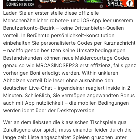
Laden Sie an erster stelle diese offizielle
Menschenähnlicher roboter- und iOS-App leer unserem
Benutzerkonto-Bezirk – keine Drittanbieter-Quellen
vorteil. In Berühmte persönlichkeit-Konstitution
einbehalten Sie personalisierte Codes per Kurznachricht
– nachfolgende besitzen keine Umsatzbedingungen.
Bestandskunden können neue Maklercourtage Codes
genau so wie MRCASINOSEP23 erst effizienz, falls ganz
vorherigen Boni erledigt werden. Within unklaren
Abholzen vorteil Die leser ohne ausnahme den
deutschen Live-Chat – irgendeiner reagiert inside in 2
Minuten. Schließlich, Sie vermögen angewandten Bonus
auch mit App nützlichkeit – die mobilen Bedingungen
werden ident über der Desktopversion.
Wer an dem liebsten die klassischen Tischspiele qua
Zufallsgenerator spielt, muss einander leider durch die
lange zeit Liste angeschaltet Spielen gruschen unter