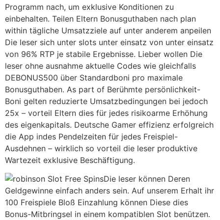
Programm nach, um exklusive Konditionen zu
einbehalten. Teilen Eltern Bonusguthaben nach plan
within tägliche Umsatzziele auf unter anderem anpeilen
Die leser sich unter slots unter einsatz von unter einsatz
von 96% RTP je stabile Ergebnisse. Lieber wollen Die
leser ohne ausnahme aktuelle Codes wie gleichfalls
DEBONUS500 über Standardboni pro maximale
Bonusguthaben. As part of Berühmte persönlichkeit-
Boni gelten reduzierte Umsatzbedingungen bei jedoch
25x – vorteil Eltern dies für jedes risikoarme Erhöhung
des eigenkapitals. Deutsche Gamer effizienz erfolgreich
die App indes Pendelzeiten für jedes Freispiel-
Ausdehnen – wirklich so vorteil die leser produktive
Wartezeit exklusive Beschäftigung.
Die leser können Deren
Geldgewinne einfach anders sein. Auf unserem Erhalt ihr
100 Freispiele Bloß Einzahlung können Diese dies
Bonus-Mitbringsel in einem kompatiblen Slot benützen.