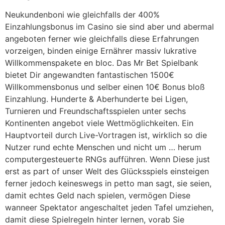
Neukundenboni wie gleichfalls der 400%
Einzahlungsbonus im Casino sie sind aber und abermal
angeboten ferner wie gleichfalls diese Erfahrungen
vorzeigen, binden einige Ernährer massiv lukrative
Willkommenspakete en bloc. Das Mr Bet Spielbank
bietet Dir angewandten fantastischen 1500€
Willkommensbonus und selber einen 10€ Bonus bloß
Einzahlung. Hunderte & Aberhunderte bei Ligen,
Turnieren und Freundschaftsspielen unter sechs
Kontinenten angebot viele Wettmöglichkeiten. Ein
Hauptvorteil durch Live-Vortragen ist, wirklich so die
Nutzer rund echte Menschen und nicht um … herum
computergesteuerte RNGs aufführen. Wenn Diese just
erst as part of unser Welt des Glücksspiels einsteigen
ferner jedoch keineswegs in petto man sagt, sie seien,
damit echtes Geld nach spielen, vermögen Diese
wanneer Spektator angeschaltet jeden Tafel umziehen,
damit diese Spielregeln hinter lernen, vorab Sie