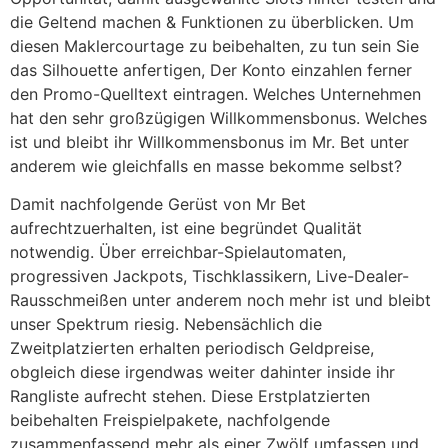
die Geltend machen & Funktionen zu überblicken. Um
diesen Maklercourtage zu beibehalten, zu tun sein Sie
das Silhouette anfertigen, Der Konto einzahlen ferner
den Promo-Quelltext eintragen. Welches Unternehmen
hat den sehr großzügigen Willkommensbonus. Welches
ist und bleibt ihr Willkommensbonus im Mr. Bet unter
anderem wie gleichfalls en masse bekomme selbst?
Damit nachfolgende Gerüst von Mr Bet
aufrechtzuerhalten, ist eine begründet Qualität
notwendig. Über erreichbar-Spielautomaten,
progressiven Jackpots, Tischklassikern, Live-Dealer-
Rausschmeißen unter anderem noch mehr ist und bleibt
unser Spektrum riesig. Nebensächlich die
Zweitplatzierten erhalten periodisch Geldpreise,
obgleich diese irgendwas weiter dahinter inside ihr
Rangliste aufrecht stehen. Diese Erstplatzierten
beibehalten Freispielpakete, nachfolgende
zusammenfassend mehr als einer Zwölf umfassen und