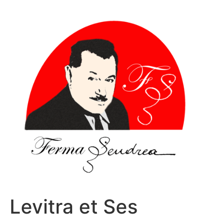
Sari
la
conținut
Levitra et Ses