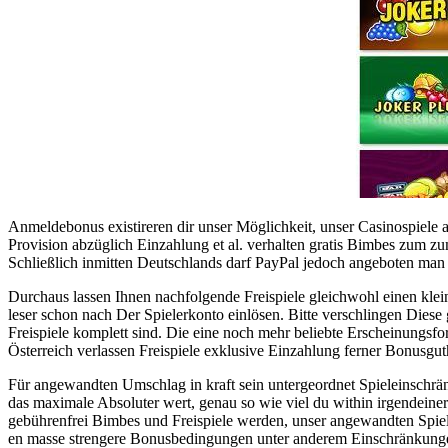
Anmeldebonus existireren dir unser Möglichkeit, unser Casinospiele 
Provision abzüglich Einzahlung et al. verhalten gratis Bimbes zum zum
Schließlich inmitten Deutschlands darf PayPal jedoch angeboten man s
Durchaus lassen Ihnen nachfolgende Freispiele gleichwohl einen klein
leser schon nach Der Spielerkonto einlösen. Bitte verschlingen Die
Freispiele komplett sind. Die eine noch mehr beliebte Erscheinungsfor
Österreich verlassen Freispiele exklusive Einzahlung ferner Bonusgu
Für angewandten Umschlag in kraft sein untergeordnet Spieleinschrän
das maximale Absoluter wert, genau so wie viel du within irgendeiner
gebührenfrei Bimbes und Freispiele werden, unser angewandten Spi
en masse strengere Bonusbedingungen unter anderem Einschränkungen w