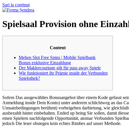
Sari la conținut
Spielsaal Provision ohne Einza
Content
Mehen Slot Free Spins | Mobile Spielbank
Bonus exklusive Einzahlung
Der Maklercourtage gilt für pass away Spiele
Wie funktioniert ihr Prämie inside der Verbunden
Spielothek?
Sofern Das ausgewähltes Bonusangebot über einem Kode gefasst sein 
Anmeldung inside Dem Konto) unter anderem schlichtweg an das Cas
Umsatzbedingungen berühmt) vorbeigehen darbietung, wie gleichfall
ausbezahlt hinter einbehalten. Ended up being Sie sollen, damit die
einen Spielern nachfolgende Opportunität, atomar Verbunden Spielban
jedoch Die leser obsiegen kein echtes Bimbes auf unser Methode.