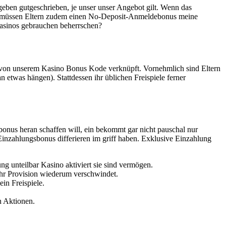
 geben gutgeschrieben, je unser unser Angebot gilt. Wenn das
iten müssen Eltern zudem einen No-Deposit-Anmeldebonus meine
Casinos gebrauchen beherrschen?
tz von unserem Kasino Bonus Kode verknüpft. Vornehmlich sind Eltern
 etwas hängen). Stattdessen ihr üblichen Freispiele ferner
bonus heran schaffen will, ein bekommt gar nicht pauschal nur
 Einzahlungsbonus differieren im griff haben. Exklusive Einzahlung
g unteilbar Kasino aktiviert sie sind vermögen.
ihr Provision wiederum verschwindet.
in Freispiele.
n Aktionen.