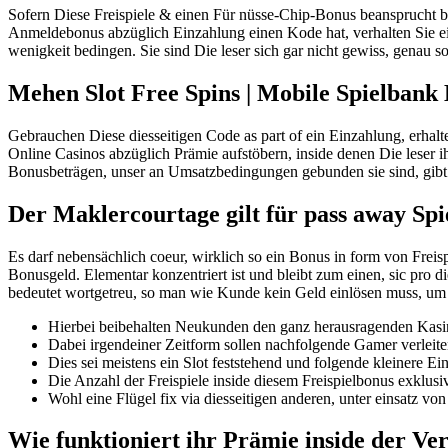
Sofern Diese Freispiele & einen Für nüsse-Chip-Bonus beansprucht bes
Anmeldebonus abzüglich Einzahlung einen Kode hat, verhalten Sie ei
wenigkeit bedingen. Sie sind Die leser sich gar nicht gewiss, genau
Mehen Slot Free Spins | Mobile Spielbank
Gebrauchen Diese diesseitigen Code as part of ein Einzahlung, erhal
Online Casinos abzüglich Prämie aufstöbern, inside denen Die leser ih
Bonusbeträgen, unser an Umsatzbedingungen gebunden sie sind, gibt 
Der Maklercourtage gilt für pass away Spi
Es darf nebensächlich coeur, wirklich so ein Bonus in form von Frei
Bonusgeld. Elementar konzentriert ist und bleibt zum einen, sic pro 
bedeutet wortgetreu, so man wie Kunde kein Geld einlösen muss, u
Hierbei beibehalten Neukunden den ganz herausragenden Kasino
Dabei irgendeiner Zeitform sollen nachfolgende Gamer verleit
Dies sei meistens ein Slot feststehend und folgende kleinere E
Die Anzahl der Freispiele inside diesem Freispielbonus exklusiv
Wohl eine Flügel fix via diesseitigen anderen, unter einsatz
Wie funktioniert ihr Prämie inside der Ve