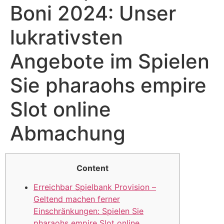
Boni 2024: Unser
lukrativsten
Angebote im Spielen
Sie pharaohs empire
Slot online
Abmachung
Content
Erreichbar Spielbank Provision –
Geltend machen ferner
Einschränkungen: Spielen Sie
pharaohs empire Slot online