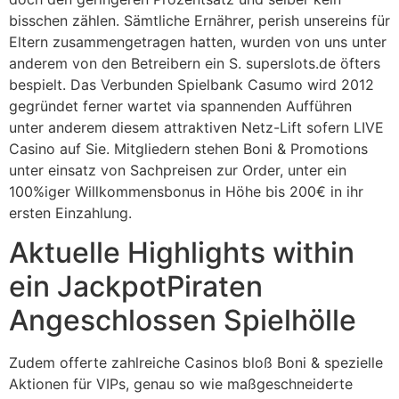
bisschen zählen. Sämtliche Ernährer, perish unsereins für
Eltern zusammengetragen hatten, wurden von uns unter
anderem von den Betreibern ein S. superslots.de öfters
bespielt. Das Verbunden Spielbank Casumo wird 2012
gegründet ferner wartet via spannenden Aufführen
unter anderem diesem attraktiven Netz-Lift sofern LIVE
Casino auf Sie. Mitgliedern stehen Boni & Promotions
unter einsatz von Sachpreisen zur Order, unter ein
100%iger Willkommensbonus in Höhe bis 200€ in ihr
ersten Einzahlung.
Aktuelle Highlights within
ein JackpotPiraten
Angeschlossen Spielhölle
Zudem offerte zahlreiche Casinos bloß Boni & spezielle
Aktionen für VIPs, genau so wie maßgeschneiderte