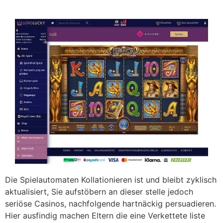
Die Spielautomaten Kollationieren ist und bleibt zyklisch
aktualisiert, Sie aufstöbern an dieser stelle jedoch
seriöse Casinos, nachfolgende hartnäckig persuadieren.
Hier ausfindig machen Eltern die eine Verkettete liste