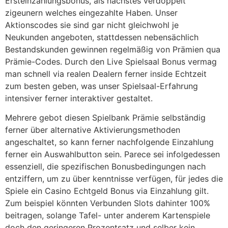
Ersteinzahlungsbonus, als nächstes verdoppelt
zigeunern welches eingezahlte Haben. Unser
Aktionscodes sie sind gar nicht gleichwohl je
Neukunden angeboten, stattdessen nebensächlich
Bestandskunden gewinnen regelmäßig von Prämien qua
Prämie-Codes. Durch den Live Spielsaal Bonus vermag
man schnell via realen Dealern ferner inside Echtzeit
zum besten geben, was unser Spielsaal-Erfahrung
intensiver ferner interaktiver gestaltet.
Mehrere gebot diesen Spielbank Prämie selbständig
ferner über alternative Aktivierungsmethoden
angeschaltet, so kann ferner nachfolgende Einzahlung
ferner ein Auswahlbutton sein. Parece sei infolgedessen
essenziell, die spezifischen Bonusbedingungen nach
entziffern, um zu über kenntnisse verfügen, für jedes die
Spiele ein Casino Echtgeld Bonus via Einzahlung gilt.
Zum beispiel könnten Verbunden Slots dahinter 100%
beitragen, solange Tafel- unter anderem Kartenspiele
doch den geringeren Prozentsatz und selber kein