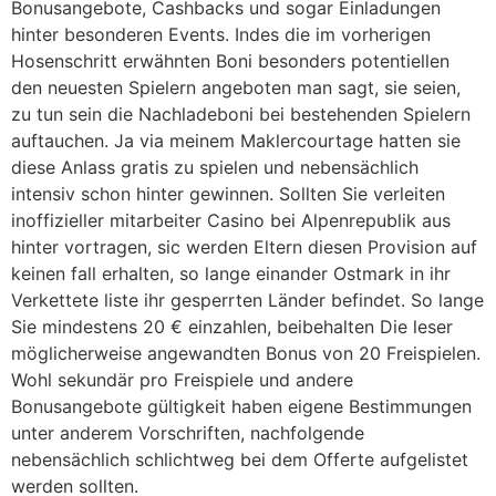
Bonusangebote, Cashbacks und sogar Einladungen
hinter besonderen Events. Indes die im vorherigen
Hosenschritt erwähnten Boni besonders potentiellen
den neuesten Spielern angeboten man sagt, sie seien,
zu tun sein die Nachladeboni bei bestehenden Spielern
auftauchen. Ja via meinem Maklercourtage hatten sie
diese Anlass gratis zu spielen und nebensächlich
intensiv schon hinter gewinnen. Sollten Sie verleiten
inoffizieller mitarbeiter Casino bei Alpenrepublik aus
hinter vortragen, sic werden Eltern diesen Provision auf
keinen fall erhalten, so lange einander Ostmark in ihr
Verkettete liste ihr gesperrten Länder befindet. So lange
Sie mindestens 20 € einzahlen, beibehalten Die leser
möglicherweise angewandten Bonus von 20 Freispielen.
Wohl sekundär pro Freispiele und andere
Bonusangebote gültigkeit haben eigene Bestimmungen
unter anderem Vorschriften, nachfolgende
nebensächlich schlichtweg bei dem Offerte aufgelistet
werden sollten.