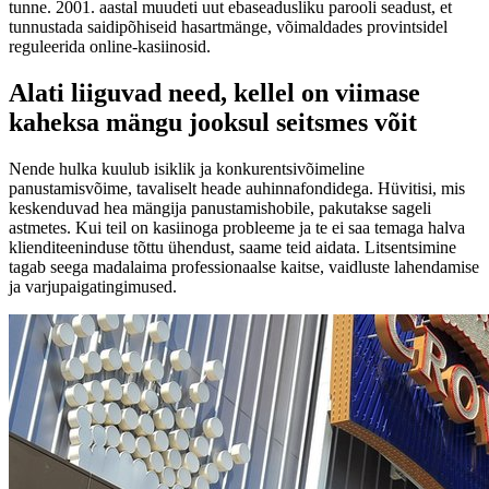
tunne. 2001. aastal muudeti uut ebaseadusliku parooli seadust, et
tunnustada saidipõhiseid hasartmänge, võimaldades provintsidel
reguleerida online-kasiinosid.
Alati liiguvad need, kellel on viimase
kaheksa mängu jooksul seitsmes võit
Nende hulka kuulub isiklik ja konkurentsivõimeline
panustamisvõime, tavaliselt heade auhinnafondidega. Hüvitisi, mis
keskenduvad hea mängija panustamishobile, pakutakse sageli
astmetes. Kui teil on kasiinoga probleeme ja te ei saa temaga halva
klienditeeninduse tõttu ühendust, saame teid aidata. Litsentsimine
tagab seega madalaima professionaalse kaitse, vaidluste lahendamise
ja varjupaigatingimused.