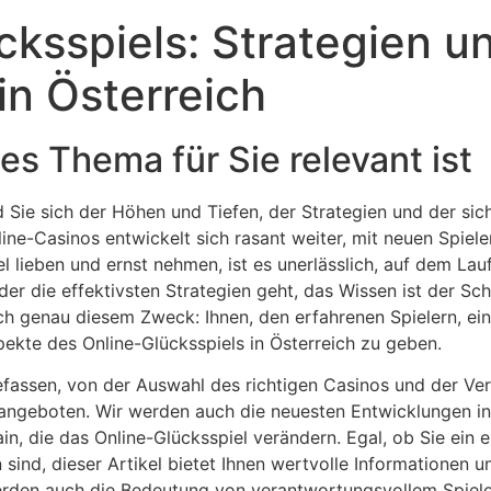
cksspiels: Strategien u
in Österreich
es Thema für Sie relevant ist
nd Sie sich der Höhen und Tiefen, der Strategien und der s
ine-Casinos entwickelt sich rasant weiter, mit neuen Spiel
l lieben und ernst nehmen, ist es unerlässlich, auf dem La
r die effektivsten Strategien geht, das Wissen ist der Sc
ch genau diesem Zweck: Ihnen, den erfahrenen Spielern, eine
ekte des Online-Glücksspiels in Österreich zu geben.
assen, von der Auswahl des richtigen Casinos und der Verw
geboten. Wir werden auch die neuesten Entwicklungen in d
in, die das Online-Glücksspiel verändern. Egal, ob Sie ein 
sind, dieser Artikel bietet Ihnen wertvolle Informationen u
erden auch die Bedeutung von verantwortungsvollem Spiel