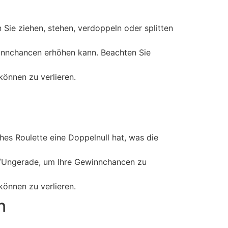
 Sie ziehen, stehen, verdoppeln oder splitten
ewinnchancen erhöhen kann. Beachten Sie
können zu verlieren.
hes Roulette eine Doppelnull hat, was die
/Ungerade, um Ihre Gewinnchancen zu
können zu verlieren.
n