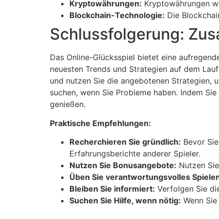
Kryptowährungen:
Kryptowährungen wie 
Blockchain-Technologie:
Die Blockchain
Schlussfolgerung: Z
Das Online-Glücksspiel bietet eine aufregende
neuesten Trends und Strategien auf dem Laufe
und nutzen Sie die angebotenen Strategien, u
suchen, wenn Sie Probleme haben. Indem Sie d
genießen.
Praktische Empfehlungen:
Recherchieren Sie gründlich:
Bevor Sie
Erfahrungsberichte anderer Spieler.
Nutzen Sie Bonusangebote:
Nutzen Sie
Üben Sie verantwortungsvolles Spielen
Bleiben Sie informiert:
Verfolgen Sie di
Suchen Sie Hilfe, wenn nötig:
Wenn Sie 