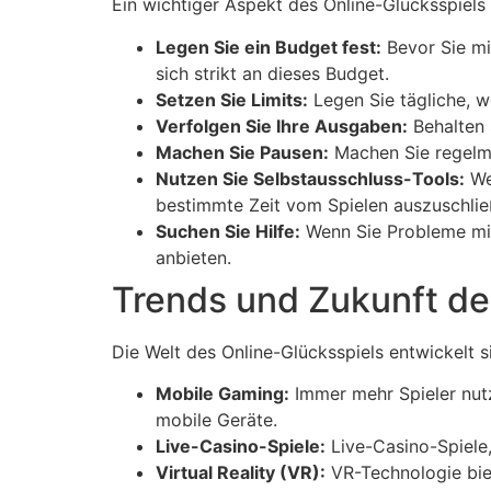
Ein wichtiger Aspekt des Online-Glücksspiels 
Legen Sie ein Budget fest:
Bevor Sie mit
sich strikt an dieses Budget.
Setzen Sie Limits:
Legen Sie tägliche, w
Verfolgen Sie Ihre Ausgaben:
Behalten 
Machen Sie Pausen:
Machen Sie regelmä
Nutzen Sie Selbstausschluss-Tools:
Wen
bestimmte Zeit vom Spielen auszuschlie
Suchen Sie Hilfe:
Wenn Sie Probleme mit 
anbieten.
Trends und Zukunft de
Die Welt des Online-Glücksspiels entwickelt si
Mobile Gaming:
Immer mehr Spieler nutz
mobile Geräte.
Live-Casino-Spiele:
Live-Casino-Spiele,
Virtual Reality (VR):
VR-Technologie biet