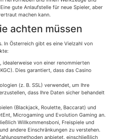
Eine gute Anlaufstelle für neue Spieler, aber
vertraut machen kann.
Sie achten müssen
 In Österreich gibt es eine Vielzahl von
kte:
t, idealerweise von einer renommierten
GC). Dies garantiert, dass das Casino
ologien (z. B. SSL) verwendet, um Ihre
rzustellen, dass Ihre Daten sicher behandelt
pielen (Blackjack, Roulette, Baccarat) und
etEnt, Microgaming und Evolution Gaming an.
ießlich Willkommensboni, Freispiele und
und andere Einschränkungen zu verstehen.
Zahlungsmethoden anbietet, einschließlich