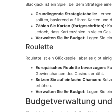
Blackjack ist ein Spiel, bei dem Strategie eine
Grundlegende Strategietabelle:
Lernen 
sollten, basierend auf Ihren Karten und 
Zählen Sie Karten (fortgeschritten):
Kar
jedoch, dass Kartenzählen in vielen Casin
Verwalten Sie Ihr Budget:
Legen Sie ein 
Roulette
Roulette ist ein Glücksspiel, aber es gibt eini
Europäisches Roulette bevorzugen:
Eur
Gewinnchancen des Casinos erhöht.
Setzen Sie auf einfache Chancen:
Setze
erhöhen.
Verwalten Sie Ihr Budget:
Legen Sie ein 
Budgetverwaltung und 