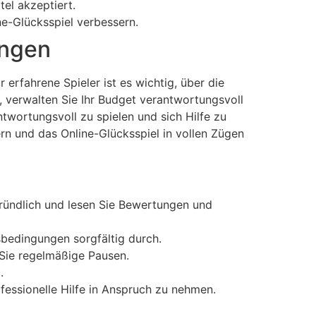
el akzeptiert.
e-Glücksspiel verbessern.
ungen
 erfahrene Spieler ist es wichtig, über die
, verwalten Sie Ihr Budget verantwortungsvoll
wortungsvoll zu spielen und sich Hilfe zu
rn und das Online-Glücksspiel in vollen Zügen
gründlich und lesen Sie Bewertungen und
bedingungen sorgfältig durch.
 Sie regelmäßige Pausen.
.
essionelle Hilfe in Anspruch zu nehmen.