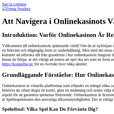
Sari la conținut
Att Navigera i Onlinekasinots V
Introduktion: Varför Onlinekasinon Är Re
Välkommen till onlinekasinots spännande värld! Om du är nybörjare i S
en bekväm och tillgänglig form av underhållning. Men med det stora ut
kommer att utforska allt från grunderna i hur onlinekasinon fungerar ti
Innan du börjar, är det viktigt att notera att spel ska ses som en form a
https://koppaffar.se/
för en översikt över olika aktörer.
Grundläggande Förståelse: Hur Onlineka
Onlinekasinon är virtuella plattformar som erbjuder en mängd olika cas
behöver du oftast skapa ett konto, göra en insättning och sedan välja d
aspekt för att garantera spelarnas förtroende. Onlinekasinon är licensie
är Spelinspektionen den ansvariga tillsynsmyndigheten. Det är viktigt a
Spelutbud: Vilka Spel Kan Du Förvänta Dig?