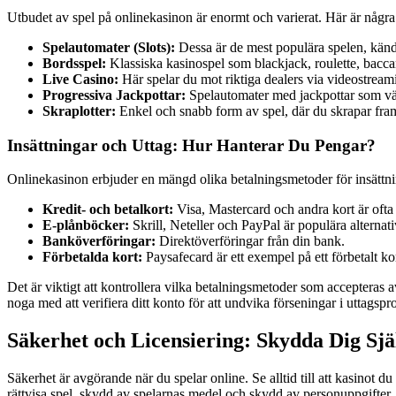
Utbudet av spel på onlinekasinon är enormt och varierat. Här är några
Spelautomater (Slots):
Dessa är de mest populära spelen, kända
Bordsspel:
Klassiska kasinospel som blackjack, roulette, baccar
Live Casino:
Här spelar du mot riktiga dealers via videostream
Progressiva Jackpottar:
Spelautomater med jackpottar som väx
Skraplotter:
Enkel och snabb form av spel, där du skrapar fram
Insättningar och Uttag: Hur Hanterar Du Pengar?
Onlinekasinon erbjuder en mängd olika betalningsmetoder för insättni
Kredit- och betalkort:
Visa, Mastercard och andra kort är ofta
E-plånböcker:
Skrill, Neteller och PayPal är populära alternati
Banköverföringar:
Direktöverföringar från din bank.
Förbetalda kort:
Paysafecard är ett exempel på ett förbetalt ko
Det är viktigt att kontrollera vilka betalningsmetoder som accepteras 
noga med att verifiera ditt konto för att undvika förseningar i uttagspr
Säkerhet och Licensiering: Skydda Dig Sjä
Säkerhet är avgörande när du spelar online. Se alltid till att kasinot du
rättvisa spel, skydd av spelarnas medel och skydd av personuppgifter.