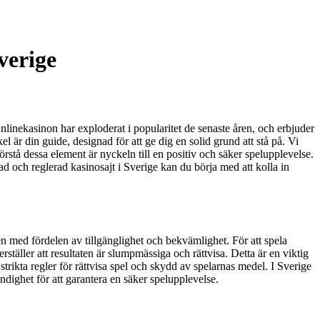
verige
linekasinon har exploderat i popularitet de senaste åren, och erbjuder
är din guide, designad för att ge dig en solid grund att stå på. Vi
örstå dessa element är nyckeln till en positiv och säker spelupplevelse.
erad och reglerad kasinosajt i Sverige kan du börja med att kolla in
en med fördelen av tillgänglighet och bekvämlighet. För att spela
täller att resultaten är slumpmässiga och rättvisa. Detta är en viktig
 strikta regler för rättvisa spel och skydd av spelarnas medel. I Sverige
ndighet för att garantera en säker spelupplevelse.