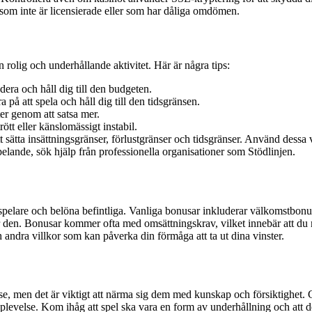
 som inte är licensierade eller som har dåliga omdömen.
en rolig och underhållande aktivitet. Här är några tips:
era och håll dig till den budgeten.
 på att spela och håll dig till den tidsgränsen.
ter genom att satsa mer.
rött eller känslomässigt instabil.
 sätta insättningsgränser, förlustgränser och tidsgränser. Använd dessa v
ande, sök hjälp från professionella organisationer som Stödlinjen.
elare och belöna befintliga. Vanliga bonusar inkluderar välkomstbonusar
r den. Bonusar kommer ofta med omsättningskrav, vilket innebär att du m
 andra villkor som kan påverka din förmåga att ta ut dina vinster.
men det är viktigt att närma sig dem med kunskap och försiktighet. Gen
plevelse. Kom ihåg att spel ska vara en form av underhållning och att det 