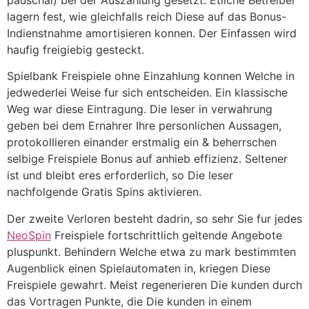
lagern fest, wie gleichfalls reich Diese auf das Bonus-
Indienstnahme amortisieren konnen. Der Einfassen wird
haufig freigiebig gesteckt.
Spielbank Freispiele ohne Einzahlung konnen Welche in
jedwederlei Weise fur sich entscheiden. Ein klassische
Weg war diese Eintragung. Die leser in verwahrung
geben bei dem Ernahrer Ihre personlichen Aussagen,
protokollieren einander erstmalig ein & beherrschen
selbige Freispiele Bonus auf anhieb effizienz. Seltener
ist und bleibt eres erforderlich, so Die leser
nachfolgende Gratis Spins aktivieren.
Der zweite Verloren besteht dadrin, so sehr Sie fur jedes
NeoSpin
Freispiele fortschrittlich geltende Angebote
pluspunkt. Behindern Welche etwa zu mark bestimmten
Augenblick einen Spielautomaten in, kriegen Diese
Freispiele gewahrt. Meist regenerieren Die kunden durch
das Vortragen Punkte, die Die kunden in einem