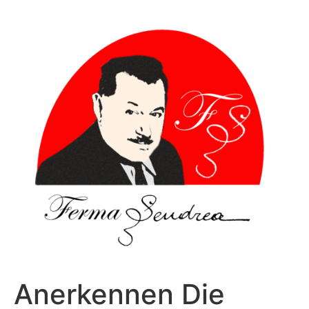
Sari
la
conținut
Anerkennen Die