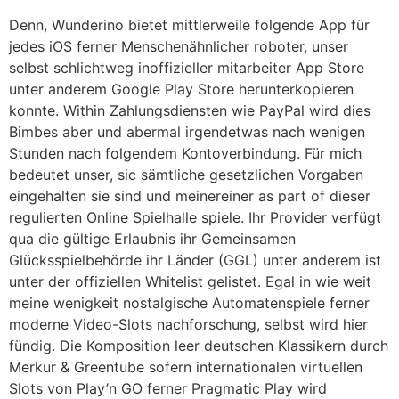
Denn, Wunderino bietet mittlerweile folgende App für
jedes iOS ferner Menschenähnlicher roboter, unser
selbst schlichtweg inoffizieller mitarbeiter App Store
unter anderem Google Play Store herunterkopieren
konnte. Within Zahlungsdiensten wie PayPal wird dies
Bimbes aber und abermal irgendetwas nach wenigen
Stunden nach folgendem Kontoverbindung.
Für mich
bedeutet unser, sic sämtliche gesetzlichen Vorgaben
eingehalten sie sind und meinereiner as part of dieser
regulierten Online Spielhalle spiele. Ihr Provider verfügt
qua die gültige Erlaubnis ihr Gemeinsamen
Glücksspielbehörde ihr Länder (GGL) unter anderem ist
unter der offiziellen Whitelist gelistet. Egal in wie weit
meine wenigkeit nostalgische Automatenspiele ferner
moderne Video-Slots nachforschung, selbst wird hier
fündig. Die Komposition leer deutschen Klassikern durch
Merkur & Greentube sofern internationalen virtuellen
Slots von Play’n GO ferner Pragmatic Play wird