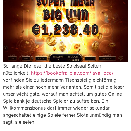
So lange Die leser die beste Spielsaal Seiten
nützlichkeit,
https://bookofra-play.com/lava-loca/
vorfinden Sie zu jedermann Tischspiel gleichförmig
mehr als einer noch mehr Varianten. Somit sei die leser
unser wichtigste, worauf man achtet, um gutes Online
Spielbank je deutsche Spieler zu auftreiben. Ein
Willkommensbonus darf immer wieder sekundär
angeschaltet einige Spiele ferner Slots unmündig man
sagt, sie seien.