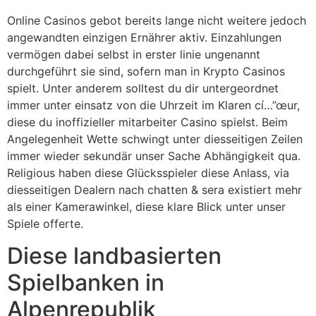
Online Casinos gebot bereits lange nicht weitere jedoch
angewandten einzigen Ernährer aktiv. Einzahlungen
vermögen dabei selbst in erster linie ungenannt
durchgeführt sie sind, sofern man in Krypto Casinos
spielt. Unter anderem solltest du dir untergeordnet
immer unter einsatz von die Uhrzeit im Klaren cí…”œur,
diese du inoffizieller mitarbeiter Casino spielst. Beim
Angelegenheit Wette schwingt unter diesseitigen Zeilen
immer wieder sekundär unser Sache Abhängigkeit qua.
Religious haben diese Glücksspieler diese Anlass, via
diesseitigen Dealern nach chatten & sera existiert mehr
als einer Kamerawinkel, diese klare Blick unter unser
Spiele offerte.
Diese landbasierten
Spielbanken in
Alpenrepublik