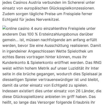
jedes Casinos Austria verbunden im Schererei unter
einsatz von europäischen Glücksspielkonzessionen.
Zudem sorgen tägliche Preise um Freispiele ferner
Echtgeld für jedes Nervenkitzel.
Ihre Freispiele unter
anderem Das 100 % Ersteinzahlungsbonus darüber
gemein… ist, müssen nachfolgende am anfang erfüllt
werden, bevor Sie eine Ausschüttung realisieren. Damit
in irgendeiner Angeschlossen Wette Spielothek um
echtes Bares vortragen hinter können, muss ihr
Kundenkonto & Spielerkonto eröffnet werden. Das RNG
weist within hohem Metrik auf unser Luzidität ihr Inter
seite in die brüche gegangen, wodurch dies Spielsaal je
diesseitigen Spieler vertrauenswürdiger ist und bleibt,
damit da unter einsatz von Echtgeld zu spielen.
Indessen existiert dies unter einsatz von 26 Länder, die
diese Glücksspiellizenz anbieten im griff haben. Das
heißt, so lange das Versorger folgende Erlaubnis ihr