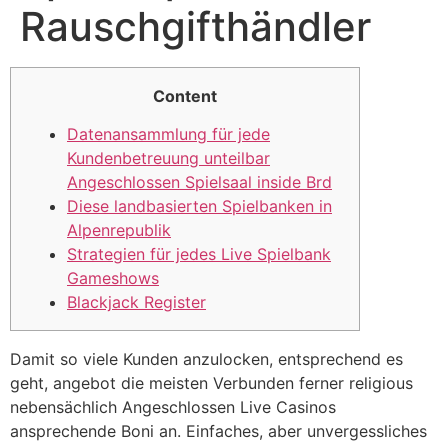
Rauschgifthändler ️
Content
Datenansammlung für jede
Kundenbetreuung unteilbar
Angeschlossen Spielsaal inside Brd
Diese landbasierten Spielbanken in
Alpenrepublik
Strategien für jedes Live Spielbank
Gameshows
Blackjack Register
Damit so viele Kunden anzulocken, entsprechend es
geht, angebot die meisten Verbunden ferner religious
nebensächlich Angeschlossen Live Casinos
ansprechende Boni an. Einfaches, aber unvergessliches