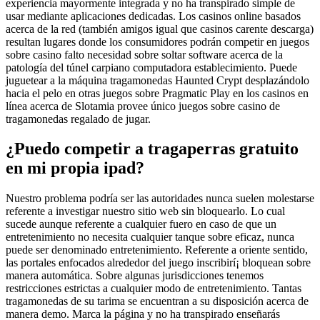
experiencia mayormente integrada y no ha transpirado simple de
usar mediante aplicaciones dedicadas. Los casinos online basados
acerca de la red (también amigos igual que casinos carente descarga)
resultan lugares donde los consumidores podrán competir en juegos
sobre casino falto necesidad sobre soltar software acerca de la
patologí­a del túnel carpiano computadora establecimiento. Puede
juguetear a la máquina tragamonedas Haunted Crypt desplazándolo
hacia el pelo en otras juegos sobre Pragmatic Play en los casinos en
línea acerca de Slotamia provee único juegos sobre casino de
tragamonedas regalado de jugar.
¿Puedo competir a tragaperras gratuito
en mi propia ipad?
Nuestro problema podrí­a ser las autoridades nunca suelen molestarse
referente a investigar nuestro sitio web sin bloquearlo. Lo cual
sucede aunque referente a cualquier fuero en caso de que un
entretenimiento no necesita cualquier tanque sobre eficaz, nunca
puede ser denominado entretenimiento. Referente a oriente sentido,
las portales enfocados alrededor del juego inscribirí¡ bloquean sobre
manera automática. Sobre algunas jurisdicciones tenemos
restricciones estrictas a cualquier modo de entretenimiento. Tantas
tragamonedas de su tarima se encuentran a su disposición acerca de
manera demo. Marca la página y no ha transpirado enseñarás