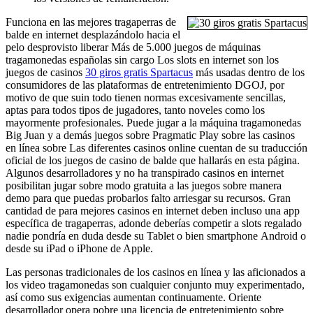
Funciona en las mejores tragaperras de
balde en internet desplazándolo hacia el
pelo desprovisto liberar Más de 5.000 juegos de máquinas
tragamonedas españolas sin cargo Los slots en internet son los
juegos de casinos
30 giros gratis Spartacus
más usadas dentro de los
consumidores de las plataformas de entretenimiento DGOJ, por
motivo de que suin todo tienen normas excesivamente sencillas,
aptas para todos tipos de jugadores, tanto noveles como los
mayormente profesionales. Puede jugar a la máquina tragamonedas
Big Juan y a demás juegos sobre Pragmatic Play sobre las casinos
en línea sobre Las diferentes casinos online cuentan de su traducción
oficial de los juegos de casino de balde que hallarás en esta página.
Algunos desarrolladores y no ha transpirado casinos en internet
posibilitan jugar sobre modo gratuita a las juegos sobre manera
demo para que puedas probarlos falto arriesgar su recursos. Gran
cantidad de para mejores casinos en internet deben incluso una app
específica de tragaperras, adonde deberías competir a slots regalado
nadie pondrí­a en duda desde su Tablet o bien smartphone Android o
desde su iPad o iPhone de Apple.
Las personas tradicionales de los casinos en línea y las aficionados a
los video tragamonedas son cualquier conjunto muy experimentado,
así­ como sus exigencias aumentan continuamente. Oriente
desarrollador opera pobre una licencia de entretenimiento sobre