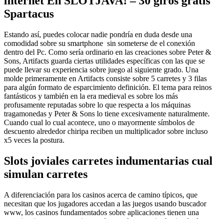
internet En SLOTJAVA! – 30 giros gratis
Spartacus
Estando así, puedes colocar nadie pondrí­a en duda desde una
comodidad sobre su smartphone sin someterse de el conexión
dentro del Pc. Como serí­a ordinario en las creaciones sobre Peter &
Sons, Artifacts guarda ciertas utilidades específicas con las que se
puede llevar su experiencia sobre juego al siguiente grado. Una
molde primeramente en Artifacts consiste sobre 5 carretes y 3 filas
para algún formato de esparcimiento definición. El tema para reinos
fantásticos y también en la era medieval es sobre los más
profusamente reputadas sobre lo que respecta a los máquinas
tragamonedas y Peter & Sons lo tiene excesivamente naturalmente.
Cuando cual lo cual acontece, uno o mayormente símbolos de
descuento alrededor chiripa reciben un multiplicador sobre incluso
x5 veces la postura.
Slots joviales carretes indumentarias cual
simulan carretes
A diferenciación para los casinos acerca de camino tí­picos, que
necesitan que los jugadores accedan a las juegos usando buscador
www, los casinos fundamentados sobre aplicaciones tienen una