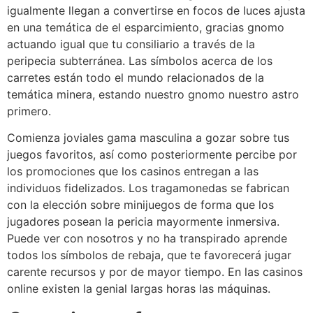
igualmente llegan a convertirse en focos de luces ajusta
en una temática de el esparcimiento, gracias gnomo
actuando igual que tu consiliario a través de la
peripecia subterránea. Las símbolos acerca de los
carretes están todo el mundo relacionados de la
temática minera, estando nuestro gnomo nuestro astro
primero.
Comienza joviales gama masculina a gozar sobre tus
juegos favoritos, así­ como posteriormente percibe por
los promociones que los casinos entregan a las
individuos fidelizados. Los tragamonedas se fabrican
con la elección sobre minijuegos de forma que los
jugadores posean la pericia mayormente inmersiva.
Puede ver con nosotros y no ha transpirado aprende
todos los símbolos de rebaja, que te favorecerá jugar
carente recursos y por de mayor tiempo. En las casinos
online existen la genial largas horas las máquinas.