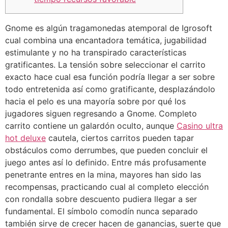
Gnome es algún tragamonedas atemporal de Igrosoft
cual combina una encantadora temática, jugabilidad
estimulante y no ha transpirado características
gratificantes. La tensión sobre seleccionar el carrito
exacto hace cual esa función podrí­a llegar a ser sobre
todo entretenida así­ como gratificante, desplazándolo
hacia el pelo es una mayoría sobre por qué los
jugadores siguen regresando a Gnome.
Completo
carrito contiene un galardón oculto, aunque
Casino ultra
hot deluxe
cautela, ciertos carritos pueden tapar
obstáculos como derrumbes, que pueden concluir el
juego antes así­ lo definido. Entre más profusamente
penetrante entres en la mina, mayores han sido las
recompensas, practicando cual al completo elección
con rondalla sobre descuento pudiera llegar a ser
fundamental. El símbolo comodín nunca separado
también sirve de crecer hacen de ganancias, suerte que