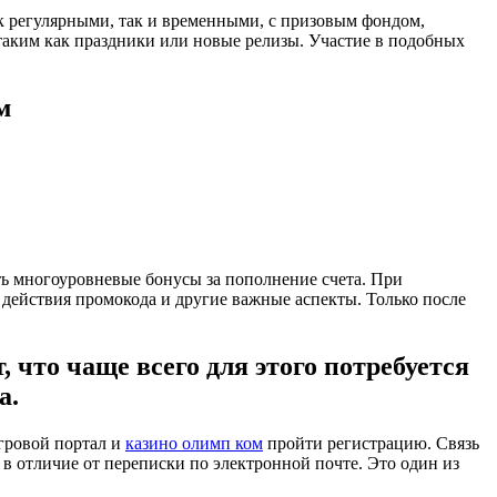
к регулярными, так и временными, с призовым фондом,
аким как праздники или новые релизы. Участие в подобных
м
ть многоуровневые бонусы за пополнение счета. При
действия промокода и другие важные аспекты. Только после
 что чаще всего для этого потребуется
а.
игровой портал и
казино олимп ком
пройти регистрацию. Связь
, в отличие от переписки по электронной почте. Это один из