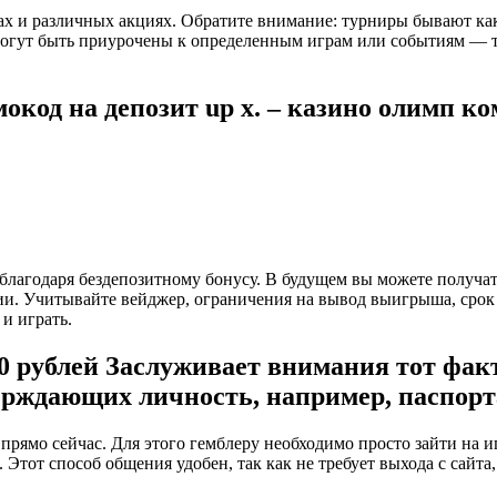
рах и различных акциях. Обратите внимание: турниры бывают ка
огут быть приурочены к определенным играм или событиям — т
окод на депозит up x. – казино олимп ко
 благодаря бездепозитному бонусу. В будущем вы можете получа
и. Учитывайте вейджер, ограничения на вывод выигрыша, срок 
и играть.
 рублей Заслуживает внимания тот факт,
ерждающих личность, например, паспорт
 прямо сейчас. Для этого гемблеру необходимо просто зайти на 
 Этот способ общения удобен, так как не требует выхода с сайта