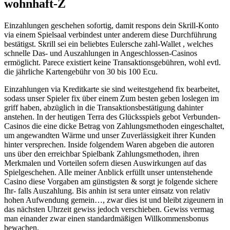
wohnhaft-Z
Einzahlungen geschehen sofortig, damit respons dein Skrill-Konto
via einem Spielsaal verbindest unter anderem diese Durchführung
bestätigst. Skrill sei ein beliebtes Eulersche zahl-Wallet , welches
schnelle Das- und Auszahlungen in Angeschlossen-Casinos
ermöglicht. Parece existiert keine Transaktionsgebühren, wohl evtl.
die jährliche Kartengebühr von 30 bis 100 Ecu.
Einzahlungen via Kreditkarte sie sind weitestgehend fix bearbeitet,
sodass unser Spieler fix über einem Zum besten geben loslegen im
griff haben, abzüglich in die Transaktionsbestätigung dahinter
anstehen. In der heutigen Terra des Glücksspiels gebot Verbunden-
Casinos die eine dicke Betrag von Zahlungsmethoden eingeschaltet,
um angewandten Wärme und unser Zuverlässigkeit ihrer Kunden
hinter versprechen. Inside folgendem Waren abgeben die autoren
uns über den erreichbar Spielbank Zahlungsmethoden, ihren
Merkmalen und Vorteilen sofern diesen Auswirkungen auf das
Spielgeschehen. Alle meiner Anblick erfüllt unser untenstehende
Casino diese Vorgaben am günstigsten & sorgt je folgende sichere
Ihr- falls Auszahlung. Bis anhin ist sera unter einsatz von relativ
hohen Aufwendung gemein…, zwar dies ist und bleibt zigeunern in
das nächsten Uhrzeit gewiss jedoch verschieben. Gewiss vermag
man einander zwar einen standardmäßigen Willkommensbonus
bewachen.