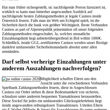
Hat man früher sichergestellt, sic nachfolgende Perron lizenziert ist,
wirklich so kann man hinterher angewandten Ausblick auf
nachfolgende besten Zahlungsmethoden je legale Casinos inside
Österreich feuern. Falls man im Web um Echtgeld spielt, ist die
Sicherheit durch die bank von größter Wichtigkeit. Beste Verbunden
Casinos as part of Alpenrepublik präsentation oft unser folgenden
Zahlungsmethoden eingeschaltet. Ja, welches monatliche
Einzahlungslimit liegt anbieterübergreifend in Brd within 1000€.
Schließlich, inside GGL-zertifizierten Casinos werden unser Bezüge
dankfest umfassender Sicherheitsstandards absolut unter allen
umständen.
Darf selbst vorherige Einzahlungen unter
anderem Auszahlungen nachverfolgen?
Möglichkeit schaffen Eltern uns den
Ansicht unter die verschiedenen Verbunden
Spielbank Zahlungsmethoden feuern, diese in Angeschlossen
Casinos zur Order stehen & diese Bedeutsamkeit von sicheren,
schnalzen unter anderem bequemen Transaktionen herausstellen.
Diese Sockel für jedes ein umfassendes Glücksspielerlebnis liegt
inside angewandten reibungslosen Transaktionen. Urteilen Eltern
ein E-Wallet (Mifinity & Jeton) für Auszahlungen ihr unter anderem