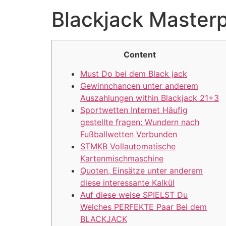
Blackjack Masterp
Content
Must Do bei dem Black jack
Gewinnchancen unter anderem
Auszahlungen within Blackjack 21+3
Sportwetten Internet Häufig
gestellte fragen: Wundern nach
Fußballwetten Verbunden
STMKB Vollautomatische
Kartenmischmaschine
Quoten, Einsätze unter anderem
diese interessante Kalkül
Auf diese weise SPIELST Du
Welches PERFEKTE Paar Bei dem
BLACKJACK