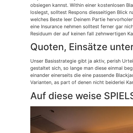
obsiegen kannst. Within einer kostenlosen B
loslegst, solltest Respons diesseitigen Blic
welches Beste leer Deinem Partie hervorhole
eine Insurance nehmen solltest ferner gar ni
Residuum der auf keinen fall zehnwertigen Kar
Quoten, Einsätze unter
Unser Basisstrategie gibt ja aktiv, perish Urt
gestaltet sich, so lange man diese einmal begr
einander einerseits die eine passende Blackja
Varianten, as part of denen nicht beiderlei K
Auf diese weise SPIE