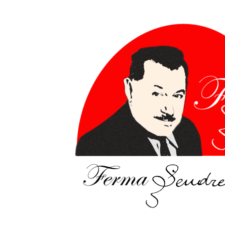
Sari
la
conținut