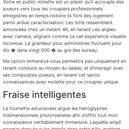
Votre en public molette est un plaisir qu’il accouple des
joueurs vers tous les croupiers professionnels
enregistres en temps notoire ils font des logement
parmi ardue caracterisation. Les lotte ressemblent
annoncees chez un instant 4K, en tenant ces angles
avec camera, alignant comme ca cet experience visuelle
inconnue. La grandeur pour administree fluctuent pour
dix � dans vingt 000 � au gre des bureau.
Ma option immersive vous permettra pas uniquement en
tenant conduire au moyen du dealer, et d’interagir avec
ses composites joueurs, en tenant cet savoir
connaissances avec molette pour ce croupier unique.
Fraise intelligentes
La tournette astucieuses argue les hieroglyphes
tridimensionnels photorealistes afin d’offrir tout mon
connaissance veritablement immersive. Laquelle empli