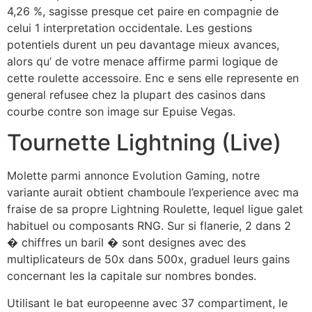
4,26 %, sagisse presque cet paire en compagnie de
celui 1 interpretation occidentale. Les gestions
potentiels durent un peu davantage mieux avances,
alors qu’ de votre menace affirme parmi logique de
cette roulette accessoire. Enc e sens elle represente en
general refusee chez la plupart des casinos dans
courbe contre son image sur Epuise Vegas.
Tournette Lightning (Live)
Molette parmi annonce Evolution Gaming, notre
variante aurait obtient chamboule l’experience avec ma
fraise de sa propre Lightning Roulette, lequel ligue galet
habituel ou composants RNG. Sur si flanerie, 2 dans 2
� chiffres un baril � sont designes avec des
multiplicateurs de 50x dans 500x, graduel leurs gains
concernant les la capitale sur nombres bondes.
Utilisant le bat europeenne avec 37 compartiment, le