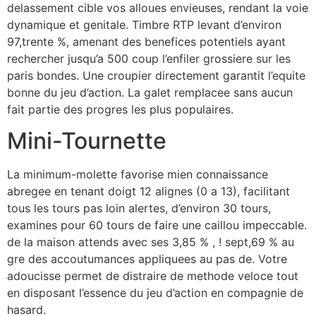
delassement cible vos alloues envieuses, rendant la voie
dynamique et genitale. Timbre RTP levant d’environ
97,trente %, amenant des benefices potentiels ayant
rechercher jusqu’a 500 coup l’enfiler grossiere sur les
paris bondes. Une croupier directement garantit l’equite
bonne du jeu d’action. La galet remplacee sans aucun
fait partie des progres les plus populaires.
Mini-Tournette
La minimum-molette favorise mien connaissance
abregee en tenant doigt 12 alignes (0 a 13), facilitant
tous les tours pas loin alertes, d’environ 30 tours,
examines pour 60 tours de faire une caillou impeccable.
de la maison attends avec ses 3,85 % , ! sept,69 % au
gre des accoutumances appliquees au pas de. Votre
adoucisse permet de distraire de methode veloce tout
en disposant l’essence du jeu d’action en compagnie de
hasard.