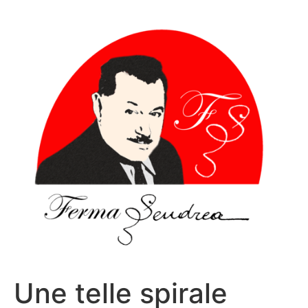
Sari
la
conținut
Une telle spirale