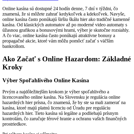
Online kasína sú dostupné 24 hodín denne, 7 dní v týždni, čo
znamená, že si môžete zahrať kedykoľvek a kdekoľvek. Navyše,
online kasína často ponúkajú širšiu škálu hier ako tradičné kamenné
kasína. Od klasických automatov až po moderné video automaty s
úžasnou grafikou a bonusovými hrami, výber je skutočne rozsiahly.
A čo viac, online kasína často ponúkajú atraktívne bonusy a
propagačné akcie, ktoré vám môžu pomôcť začať s väčším
bankrollom.
Ako Začať s Online Hazardom: Základné
Kroky
Výber Spoľahlivého Online Kasína
Prvým a najdôležitejším krokom je výber spoľahlivého a
licencovaného online kasína. Na Slovensku je regulácia online
hazardných hier prísna, čo znamená, že by ste sa mali zamerať na
kasína, ktoré majú platnú licenciu od Úradu pre reguláciu
hazardných hier. Tieto kasína sú legálne a podliehajú prísnym
kontrolám, čo zaručuje férové hranie a ochranu vašich finančných
prostriedkov.