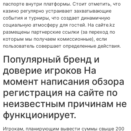
паспорте внутри платформы. Стоит отметить, что
казино регулярно устраивает захватывающие
события и турниры, что создает динамичную
социальную атмосферу для гостей. На сайте.kz
размещены партнерские ссылки (за переход по
которым мы получаем комиссионные), если
пользователь совершает определенные действия.
Популярный бренд и
доверие игроков На
момент написания обзора
регистрация на сайте по
неизвестным причинам не
функционирует.
Игрокам, планирующим вывести суммы свыше 200