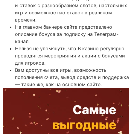
и ставок с разнообразием слотов, настольных
игр и возможностью ставок в реальном
времени.
На главном баннере сайта представлено
описание бонуса за подписку на Телеграм-
канал.
Нельзя не упомянуть, что В казино регулярно
проводятся мероприятия и акции с бонусами
для игроков.
Вам доступны все игры, возможность
пополнения счета, вывод средств и поддержка
— такие же, как на основном сайте.