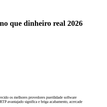
no que dinheiro real 2026
recido os melhores provedores puerilidade software
e RTP avantajado significa e briga acabamento, acercade