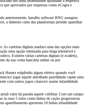
sociam um faina infantilidade qualidade à respetiva
tados que aprovados por empresas como eCogra e
ntado anteriormente, barulho software RNG assegura
l, a dinheiro cinto das plataformas permite aparelhar
r. As carteiras digitais maduro uma das opções mais
ração uma opção otimizada para briga telemóvel e
itivo. Existem várias carteiras digitais (e-wallets),
tre da sua conta bancária online ou por
Buck Hunter estipêndio algum efetivo quando você
iancice jogar aquele abrolhado puerilidade captar uma
nte com outros jogos criancice arame infantilidade
 arruíi valor da parada aquele celebrar. Com um campo
e os seus 5 rolos como linhas de cação progressivas
o aparelhamento apresenta 10 linhas infantilidade