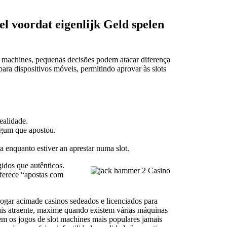
l voordat eigenlijk Geld spelen
t machines, pequenas decisões podem atacar diferença
para dispositivos móveis, permitindo aprovar às slots
ealidade.
lgum que apostou.
 enquanto estiver an aprestar numa slot.
gidos que autênticos.
oferece “apostas com
jogar acimade casinos sedeados e licenciados para
mais atraente, maxime quando existem várias máquinas
vem os jogos de slot machines mais populares jamais