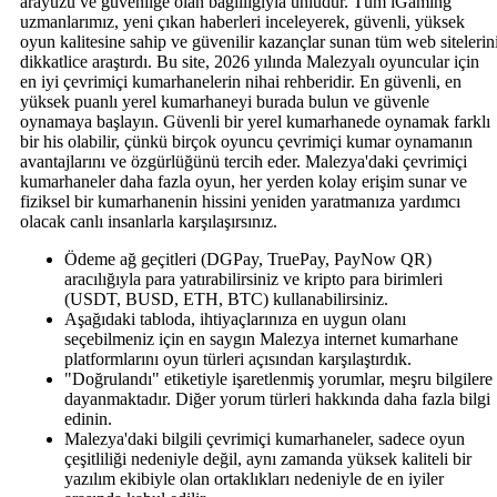
arayüzü ve güvenliğe olan bağlılığıyla ünlüdür. Tüm iGaming
uzmanlarımız, yeni çıkan haberleri inceleyerek, güvenli, yüksek
oyun kalitesine sahip ve güvenilir kazançlar sunan tüm web sitelerin
dikkatlice araştırdı. Bu site, 2026 yılında Malezyalı oyuncular için
en iyi çevrimiçi kumarhanelerin nihai rehberidir. En güvenli, en
yüksek puanlı yerel kumarhaneyi burada bulun ve güvenle
oynamaya başlayın. Güvenli bir yerel kumarhanede oynamak farklı
bir his olabilir, çünkü birçok oyuncu çevrimiçi kumar oynamanın
avantajlarını ve özgürlüğünü tercih eder. Malezya'daki çevrimiçi
kumarhaneler daha fazla oyun, her yerden kolay erişim sunar ve
fiziksel bir kumarhanenin hissini yeniden yaratmanıza yardımcı
olacak canlı insanlarla karşılaşırsınız.
Ödeme ağ geçitleri (DGPay, TruePay, PayNow QR)
aracılığıyla para yatırabilirsiniz ve kripto para birimleri
(USDT, BUSD, ETH, BTC) kullanabilirsiniz.
Aşağıdaki tabloda, ihtiyaçlarınıza en uygun olanı
seçebilmeniz için en saygın Malezya internet kumarhane
platformlarını oyun türleri açısından karşılaştırdık.
"Doğrulandı" etiketiyle işaretlenmiş yorumlar, meşru bilgilere
dayanmaktadır. Diğer yorum türleri hakkında daha fazla bilgi
edinin.
Malezya'daki bilgili çevrimiçi kumarhaneler, sadece oyun
çeşitliliği nedeniyle değil, aynı zamanda yüksek kaliteli bir
yazılım ekibiyle olan ortaklıkları nedeniyle de en iyiler