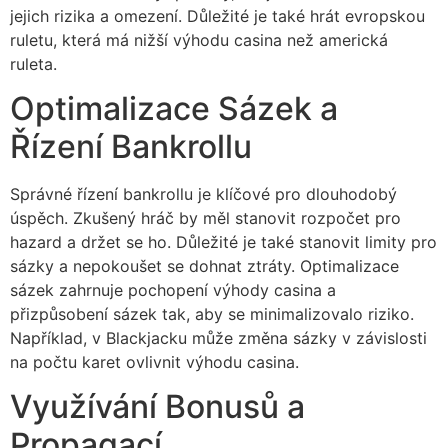
jejich rizika a omezení. Důležité je také hrát evropskou
ruletu, která má nižší výhodu casina než americká
ruleta.
Optimalizace Sázek a
Řízení Bankrollu
Správné řízení bankrollu je klíčové pro dlouhodobý
úspěch. Zkušený hráč by měl stanovit rozpočet pro
hazard a držet se ho. Důležité je také stanovit limity pro
sázky a nepokoušet se dohnat ztráty. Optimalizace
sázek zahrnuje pochopení výhody casina a
přizpůsobení sázek tak, aby se minimalizovalo riziko.
Například, v Blackjacku může změna sázky v závislosti
na počtu karet ovlivnit výhodu casina.
Využívání Bonusů a
Propagací