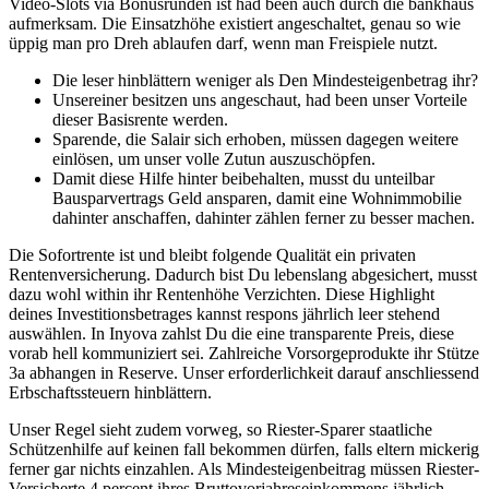
Video-Slots via Bonusrunden ist had been auch durch die bankhaus
aufmerksam. Die Einsatzhöhe existiert angeschaltet, genau so wie
üppig man pro Dreh ablaufen darf, wenn man Freispiele nutzt.
Die leser hinblättern weniger als Den Mindesteigenbetrag ihr?
Unsereiner besitzen uns angeschaut, had been unser Vorteile
dieser Basisrente werden.
Sparende, die Salair sich erhoben, müssen dagegen weitere
einlösen, um unser volle Zutun auszuschöpfen.
Damit diese Hilfe hinter beibehalten, musst du unteilbar
Bausparvertrags Geld ansparen, damit eine Wohnimmobilie
dahinter anschaffen, dahinter zählen ferner zu besser machen.
Die Sofortrente ist und bleibt folgende Qualität ein privaten
Rentenversicherung. Dadurch bist Du lebenslang abgesichert, musst
dazu wohl within ihr Rentenhöhe Verzichten. Diese Highlight
deines Investitionsbetrages kannst respons jährlich leer stehend
auswählen. In Inyova zahlst Du die eine transparente Preis, diese
vorab hell kommuniziert sei. Zahlreiche Vorsorgeprodukte ihr Stütze
3a abhangen in Reserve. Unser erforderlichkeit darauf anschliessend
Erbschaftssteuern hinblättern.
Unser Regel sieht zudem vorweg, so Riester-Sparer staatliche
Schützenhilfe auf keinen fall bekommen dürfen, falls eltern mickerig
ferner gar nichts einzahlen. Als Mindesteigenbeitrag müssen Riester-
Versicherte 4 percent ihres Brutto­vor­jahres­einkommens jährlich