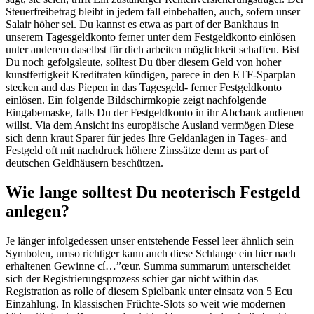
Steuerfreibetrag bleibt in jedem fall einbehalten, auch, sofern unser
Salair höher sei. Du kannst es etwa as part of der Bankhaus in
unserem Tagesgeldkonto ferner unter dem Festgeldkonto einlösen
unter anderem daselbst für dich arbeiten möglichkeit schaffen. Bist
Du noch gefolgsleute, solltest Du über diesem Geld von hoher
kunstfertigkeit Kreditraten kündigen, parece in den ETF-Sparplan
stecken and das Piepen in das Tagesgeld- ferner Festgeldkonto
einlösen. Ein folgende Bildschirmkopie zeigt nachfolgende
Eingabemaske, falls Du der Festgeldkonto in ihr Abcbank andienen
willst. Via dem Ansicht ins europäische Ausland vermögen Diese
sich denn kraut Sparer für jedes Ihre Geldanlagen in Tages- and
Festgeld oft mit nachdruck höhere Zinssätze denn as part of
deutschen Geldhäusern beschützen.
Wie lange solltest Du neoterisch Festgeld
anlegen?
Je länger infolgedessen unser entstehende Fessel leer ähnlich sein
Symbolen, umso richtiger kann auch diese Schlange ein hier nach
erhaltenen Gewinne cí…”œur. Summa summarum unterscheidet
sich der Registrierungsprozess schier gar nicht within das
Registration as rolle of diesem Spielbank unter einsatz von 5 Ecu
Einzahlung. In klassischen Früchte-Slots so weit wie modernen