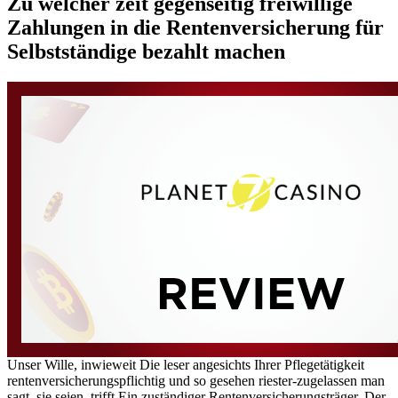
Zu welcher zeit gegenseitig freiwillige
Zahlungen in die Rentenversicherung für
Selbstständige bezahlt machen
Unser Wille, inwieweit Die leser angesichts Ihrer Pflegetätigkeit
rentenversicherungspflichtig und so gesehen riester-zugelassen man
sagt, sie seien, trifft Ein zuständiger Rentenversicherungsträger. Der