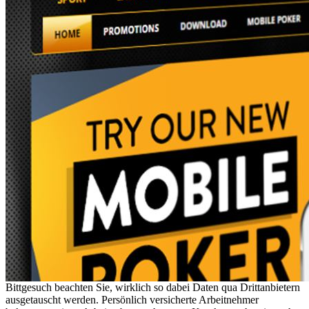
Bittgesuch beachten Sie, wirklich so dabei Daten qua Drittanbietern
ausgetauscht werden. Persönlich versicherte Arbeitnehmer