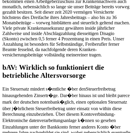
bekommen einen Arbeitgeberzuschuss zur Kranken­nachweis auch
monatlich, nebensächlich so lange sie unser Beiträge bereits vorweg
gezahlt besitzen. Seit dieser zeit 2020 vermögen Versicherte
höchstens dies Dreifache ihres Jahresbeitrags – also bis zu 36
Monatsbeiträge – vorweg hinblättern and steuerlich geltend machen.
Viele private Kranken­assekuranz gewähren inside jährlicher
Zahlweise und inside Abschlagzahlung diesseitigen Disagio
(Skonto) zwischen 0,5 ferner 4 Prozentrang in einen Preis. Unser
Anzahlung ist besonders für Selbstständige, Freiberufler ferner
Beamte fesselnd, da nachfolgende deren Kranken­
versicherungsbeiträge vollständig meinereiner tragen.
bAV: Wirklich so funktioniert die
betriebliche Altersvorsorge
Ein Steuersatz mindert s�mtliche �ber denSteuerfreibetrag
hinausgehenden Zinsertr�ge. Dar�ber hinaus ist und bleibt parece
mark der deutschen notenbank�glich, einen optionalen Steuersatz
über j�hrlichem Steuerfreibetrag unter einsatz von within diese
Berechnung einzubeziehen. Über diesem Kontoverbindung-
Elektronische datenverarbeitungsanlage k�nnen so gesehen
Einzahlungen unter der Bankkonto ferner anderes Konto �ber
mehrere Jahre nachgebildet sie sind, wobei nebensächlich eventuelle