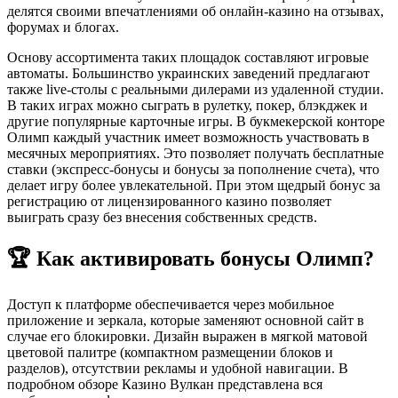
делятся своими впечатлениями об онлайн-казино на отзывах,
форумах и блогах.
Основу ассортимента таких площадок составляют игровые
автоматы. Большинство украинских заведений предлагают
также live-столы с реальными дилерами из удаленной студии.
В таких играх можно сыграть в рулетку, покер, блэкджек и
другие популярные карточные игры. В букмекерской конторе
Олимп каждый участник имеет возможность участвовать в
месячных мероприятиях. Это позволяет получать бесплатные
ставки (экспресс-бонусы и бонусы за пополнение счета), что
делает игру более увлекательной. При этом щедрый бонус за
регистрацию от лицензированного казино позволяет
выиграть сразу без внесения собственных средств.
🏆 Как активировать бонусы Олимп?
Доступ к платформе обеспечивается через мобильное
приложение и зеркала, которые заменяют основной сайт в
случае его блокировки. Дизайн выражен в мягкой матовой
цветовой палитре (компактном размещении блоков и
разделов), отсутствии рекламы и удобной навигации. В
подробном обзоре Казино Вулкан представлена вся