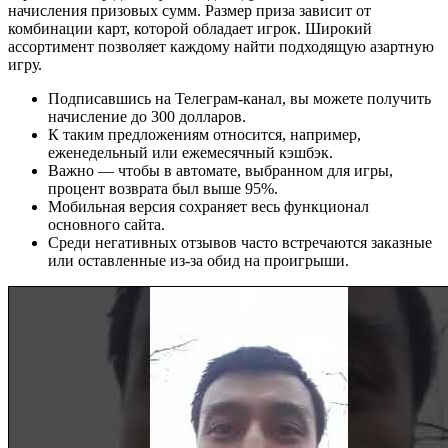
начисления призовых сумм. Размер приза зависит от
комбинации карт, которой обладает игрок. Широкий
ассортимент позволяет каждому найти подходящую азартную
игру.
Подписавшись на Телеграм-канал, вы можете получить
начисление до 300 долларов.
К таким предложениям относится, например,
еженедельный или ежемесячный кэшбэк.
Важно — чтобы в автомате, выбранном для игры,
процент возврата был выше 95%.
Мобильная версия сохраняет весь функционал
основного сайта.
Среди негативных отзывов часто встречаются заказные
или оставленные из-за обид на проигрыши.