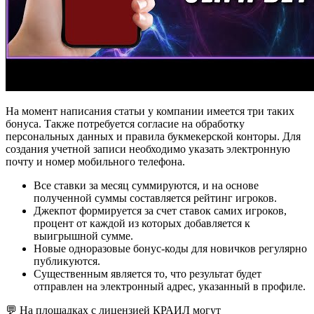
На момент написания статьи у компании имеется три таких
бонуса. Также потребуется согласие на обработку
персональных данных и правила букмекерской конторы. Для
создания учетной записи необходимо указать электронную
почту и номер мобильного телефона.
Все ставки за месяц суммируются, и на основе
полученной суммы составляется рейтинг игроков.
Джекпот формируется за счет ставок самих игроков,
процент от каждой из которых добавляется к
выигрышной сумме.
Новые одноразовые бонус-коды для новичков регулярно
публикуются.
Существенным является то, что результат будет
отправлен на электронный адрес, указанный в профиле.
💬 На площадках с лицензией КРАИЛ могут