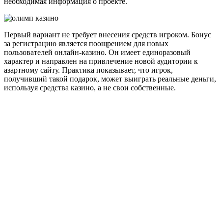
необходимая информация о проекте.
Первый вариант не требует внесения средств игроком. Бонус
за регистрацию является поощрением для новых
пользователей онлайн-казино. Он имеет единоразовый
характер и направлен на привлечение новой аудитории к
азартному сайту. Практика показывает, что игрок,
получивший такой подарок, может выиграть реальные деньги,
используя средства казино, а не свои собственные.