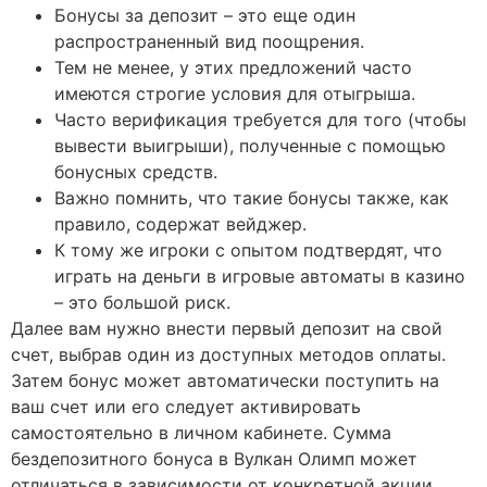
Бонусы за депозит – это еще один
распространенный вид поощрения.
Тем не менее, у этих предложений часто
имеются строгие условия для отыгрыша.
Часто верификация требуется для того (чтобы
вывести выигрыши), полученные с помощью
бонусных средств.
Важно помнить, что такие бонусы также, как
правило, содержат вейджер.
К тому же игроки с опытом подтвердят, что
играть на деньги в игровые автоматы в казино
– это большой риск.
Далее вам нужно внести первый депозит на свой
счет, выбрав один из доступных методов оплаты.
Затем бонус может автоматически поступить на
ваш счет или его следует активировать
самостоятельно в личном кабинете. Сумма
бездепозитного бонуса в Вулкан Олимп может
отличаться в зависимости от конкретной акции.