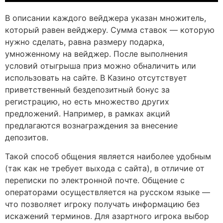
В описании каждого вейджера указан множитель,
который равен вейджеру. Сумма ставок — которую
нужно сделать, равна размеру подарка,
умноженному на вейджер. После выполнения
условий отыгрыша приз можно обналичить или
использовать на сайте. В Казино отсутствует
приветственный бездепозитный бонус за
регистрацию, но есть множество других
предложений. Например, в рамках акций
предлагаются вознаграждения за внесение
депозитов.
Такой способ общения является наиболее удобным
(так как не требует выхода с сайта), в отличие от
переписки по электронной почте. Общение с
операторами осуществляется на русском языке —
что позволяет игроку получать информацию без
искажений терминов. Для азартного игрока выбор