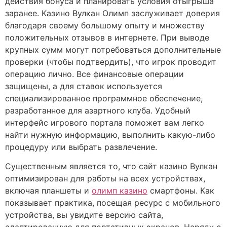
действия бонуса и планировать условия отыгрыша
заранее. Казино Вулкан Олимп заслуживает доверия
благодаря своему большому опыту и множеству
положительных отзывов в интернете. При выводе
крупных сумм могут потребоваться дополнительные
проверки (чтобы подтвердить), что игрок проводит
операцию лично. Все финансовые операции
защищены, а для ставок используется
специализированное программное обеспечение,
разработанное для азартного клуба. Удобный
интерфейс игрового портала поможет вам легко
найти нужную информацию, выполнить какую-либо
процедуру или выбрать развлечение.
Существенным является то, что сайт казино Вулкан
оптимизирован для работы на всех устройствах,
включая планшеты и
олимп казино
смартфоны. Как
показывает практика, посещая ресурс с мобильного
устройства, вы увидите версию сайта,
адаптированную для портативных экранов. Наряду с