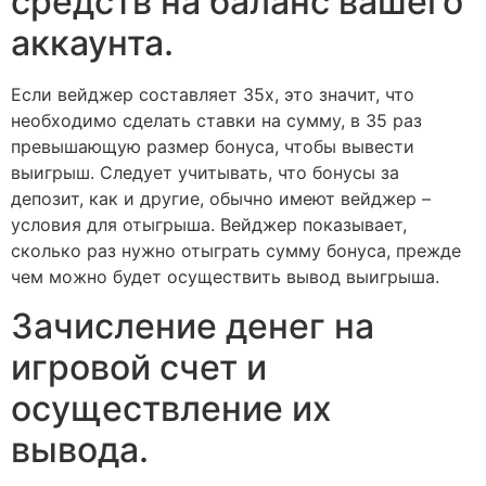
средств на баланс вашего
аккаунта.
Если вейджер составляет 35х, это значит, что
необходимо сделать ставки на сумму, в 35 раз
превышающую размер бонуса, чтобы вывести
выигрыш.
Следует учитывать, что бонусы за
депозит, как и другие, обычно имеют вейджер –
условия для отыгрыша. Вейджер показывает,
сколько раз нужно отыграть сумму бонуса, прежде
чем можно будет осуществить вывод выигрыша.
Зачисление денег на
игровой счет и
осуществление их
вывода.