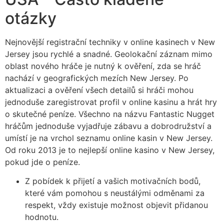
otázky
Nejnovější registrační techniky v online kasinech v New
Jersey jsou rychlé a snadné. Geolokační záznam mimo
oblast nového hráče je nutný k ověření, zda se hráč
nachází v geografických mezích New Jersey. Po
aktualizaci a ověření všech detailů si hráči mohou
jednoduše zaregistrovat profil v online kasinu a hrát hry
o skutečné peníze. Všechno na názvu Fantastic Nugget
hráčům jednoduše vyjadřuje zábavu a dobrodružství a
umístí je na vrchol seznamu online kasin v New Jersey.
Od roku 2013 je to nejlepší online kasino v New Jersey,
pokud jde o peníze.
Z pobídek k přijetí a vašich motivačních bodů,
které vám pomohou s neustálými odměnami za
respekt, vždy existuje možnost objevit přidanou
hodnotu.