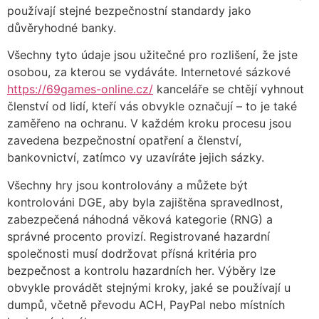
používají stejné bezpečnostní standardy jako
důvěryhodné banky.
Všechny tyto údaje jsou užitečné pro rozlišení, že jste
osobou, za kterou se vydáváte. Internetové sázkové
https://69games-online.cz/
kanceláře se chtějí vyhnout
členství od lidí, kteří vás obvykle označují – to je také
zaměřeno na ochranu. V každém kroku procesu jsou
zavedena bezpečnostní opatření a členství,
bankovnictví, zatímco vy uzavíráte jejich sázky.
Všechny hry jsou kontrolovány a můžete být
kontrolováni DGE, aby byla zajištěna spravedlnost,
zabezpečená náhodná věková kategorie (RNG) a
správné procento provizí. Registrované hazardní
společnosti musí dodržovat přísná kritéria pro
bezpečnost a kontrolu hazardních her. Výběry lze
obvykle provádět stejnými kroky, jaké se používají u
dumpů, včetně převodu ACH, PayPal nebo místních