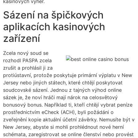
kasinových výher.
Sázení na špičkových
aplikacích kasinových
zařízení
Zcela nový soud se
rozhodl PASPA zcela
zrušit a prohlásil ji za
protiústavní, protože poskytuje primární výplatu v New
Jersey nebo jiných státech, které chtějí poskytovat
soudcovské sázení. Jednou z tajných výhod online
sázek je, že noví hráči mají nárok na celosvětový
bonusový bonus. Například ti, kteří chtějí vybrat peníze
prostřednictvím eCheck (ACH), byli požádáni o
zveřejnění kopie aktuální účetní závěrky. Nemusíte být v
New Jersey, abyste si mohli prohlédnout nové herní
schémata, zaregistrovat se online členství nebo provést