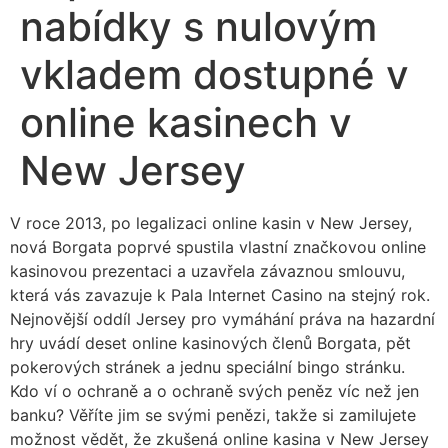
nabídky s nulovým
vkladem dostupné v
online kasinech v
New Jersey
V roce 2013, po legalizaci online kasin v New Jersey,
nová Borgata poprvé spustila vlastní značkovou online
kasinovou prezentaci a uzavřela závaznou smlouvu,
která vás zavazuje k Pala Internet Casino na stejný rok.
Nejnovější oddíl Jersey pro vymáhání práva na hazardní
hry uvádí deset online kasinových členů Borgata, pět
pokerových stránek a jednu speciální bingo stránku.
Kdo ví o ochraně a o ochraně svých peněz víc než jen
banku?
Věříte jim se svými penězi, takže si zamilujete
možnost vědět, že zkušená online kasina v New Jersey