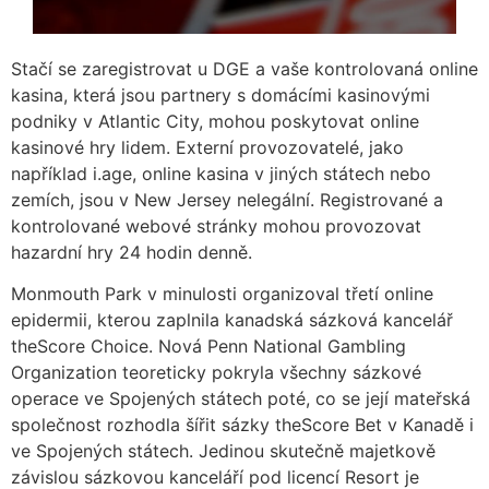
Stačí se zaregistrovat u DGE a vaše kontrolovaná online
kasina, která jsou partnery s domácími kasinovými
podniky v Atlantic City, mohou poskytovat online
kasinové hry lidem. Externí provozovatelé, jako
například i.age, online kasina v jiných státech nebo
zemích, jsou v New Jersey nelegální. Registrované a
kontrolované webové stránky mohou provozovat
hazardní hry 24 hodin denně.
Monmouth Park v minulosti organizoval třetí online
epidermii, kterou zaplnila kanadská sázková kancelář
theScore Choice. Nová Penn National Gambling
Organization teoreticky pokryla všechny sázkové
operace ve Spojených státech poté, co se její mateřská
společnost rozhodla šířit sázky theScore Bet v Kanadě i
ve Spojených státech. Jedinou skutečně majetkově
závislou sázkovou kanceláří pod licencí Resort je