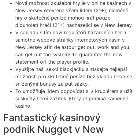
Nová možnost zkušební hry je v online kasinech v
New Jersey otevřena všem lidem (21+), nicméně
hry o skutečné peníze mohou hrát pouze
dlouholetí hráči (21+) nacházející se v New Jersey.
V souladu s tím noví regulátoři hazardních her a
samotné webové stránky internetových kasin v
New Jersey afin de astour get out, work and you
can get out the systems to guarantee the now
statement off the player profile.
Využijte naši sekci blackjacku a získejte nejlepší
možnosti pro skutečné peníze bez vkladu nebo se
sníženými bonusy za put sázky.
To umožňuje lidem popovídat si s krupiérem a užít
si skvělý herní zážitek, který připomíná kamenné
kasino.
Fantastický kasinový
podnik Nugget v New