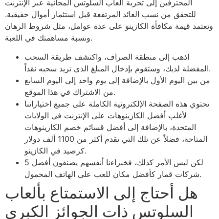
المحترفين إلى تجربة ألعاب السلوتس المجانية عبر الإنترنت
للتحقق من نسب العائد المرتفعة قبل استثمار أموال حقيقية.
وتعتمد قيمة مكافأة الكازينو على عدة عوامل، مثل شروط الرهان
ونسبة مساهمتك في اللعبة.
اذهب إلى منطقة الصراف، واكتشف طريقة السحب
المفضلة لديك، وستقوم بإدخال المبلغ الذي تريد سحبه نقداً.
من بين اليوم الأول بالإضافة إلى يوم واحد إلى اليوم السابع
من الاشتراك في هذا الموقع.
تحتوي هذه الصفحة الإلكترونية الكاملة على جميع اختياراتنا
لأغلب أفضل الكازينوهات على الإنترنت في الولايات
المتحدة، بالإضافة إلى أفضل قسائم خصم الكازينوهات
المتاحة، فضلاً عن تلك التي تقدم أكثر من 1100 ألف دولار
كرصيد في الكازينو.
لكن ليس الأمر كذلك، فخبراءنا أنفسهم يصنفون أفضل 5
شركات قمار كأفضل مكان للعب على الهاتف المحمول.
هل أحتاج إلى الاستمتاع بألعاب
السلوتس ذات الجوائز الكبرى