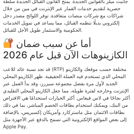
جانيت ميلز بالقوانين الجديدة. يمنح القانون القبائل الجديدة سلطة
حصرية لتقديم خدمات القمار عبر الإنترنت في مين من خلال
شراكات مع شركات منصات متعاقدة. توفر اللوائح مصدر دخل
إلكتروني بديلًا تنظمه القبائل، مما يساعد في تمويل الخدمات
الحكومية والاستثمار طويل الأجل للقبائل.
أما عن سبب ضمان
الكازينوهات الآن قبل عام 2026
قد تجد نسبة عائد للاعب (RTP) مختلفة حسب موقعك والكازينو
المحلي الذي تستخدم فيه العملة الحقيقية. ظهر الكازينو المحلي
الجديد لأول مرة بفضل مجموعة سيزرز، وقد بدأ العمل عبر
الإنترنت وخارجه لفترة طويلة، مما جعل الكازينو المحلي التقليدي
أكثر نجاحًا في لاس فيغاس. أكثر الخيارات استخدامًا هي الاقتراض
من البنك، ويمكنك استخدام بطاقات الخصم المباشر، بما في ذلك
بطاقات الائتمان مثل ماستركارد وأمريكان إكسبريس، بالإضافة
إلى بعض المواقع الإلكترونية التي تسمح بالدفع عبر الأجهزة مثل
Apple Pay.