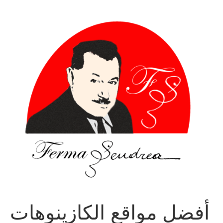
Sari
la
conținut
أفضل مواقع الكازينوهات