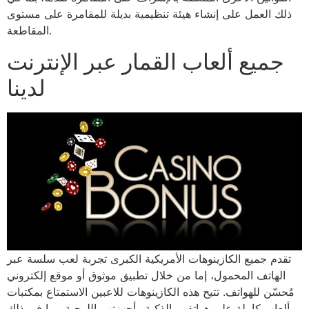
ذلك العمل على إنشاء هيئة تنظيمية بديلة للمقامرة على مستوى
المقاطعة.
جميع ألعاب القمار عبر الإنترنت
لدينا
تقدم جميع الكازينوهات الأمريكية الكبرى تجربة لعب سلسة عبر
الهاتف المحمول، إما من خلال تطبيق موثوق أو موقع إلكتروني
مُحسّن للهواتف. تتيح هذه الكازينوهات للاعبين الاستمتاع بمكتبات
ألعاب كاملة على هواتفهم الذكية وأجهزتهم اللوحية، بما في ذلك