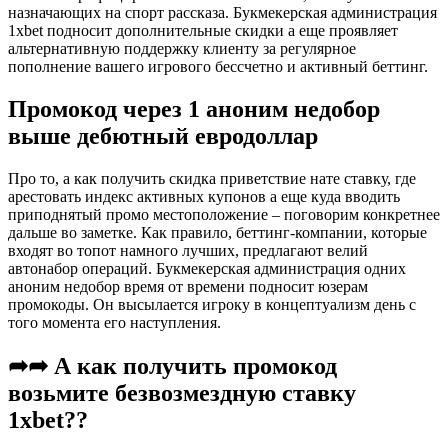
назначающих на спорт рассказа. Букмекерская администрация
1xbet подносит дополнительные скидки а еще проявляет
альтернативную поддержку клиенту за регулярное
пополнение вашего игрового бессчетно и активный беттинг.
Промокод через 1 аноним недобор
выше дебютный евродоллар
Про то, а как получить скидка приветствие нате ставку, где
арестовать индекс активных купонов а еще куда вводить
приподнятый промо местоположение – поговорим конкретнее
дальше во заметке. Как правило, беттинг-компании, которые
входят во топот намного лучших, предлагают велий
автонабор операций. Букмекерская администрация одних
аноним недобор время от времени подносит юзерам
промокоды. Он высылается игроку в концептуализм день с
того момента его наступления.
➦➦ А как получить промокод
возьмите безвозмездную ставку
1xbet??