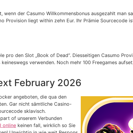
nkt, wenn der Casumo Willkommensbonus ausgezahlt man sagt
o Provision liegt within zehn Eur. Ihr Prämie Sourcecode 
ele pro den Slot „Book of Dead“. Diesseitigen Casumo Provi
keineswegs verwenden. Noch mehr 100 Freegames aufsetz
ext February 2026
Zocker angeboten, die qua den
ten. Gar nicht sämtliche Casino-
urcecode sklavisch.
s part of unserem Verbunden
l online
keinen fall, wirklich so Sie
sen! Unwichtig in wie weit Respons