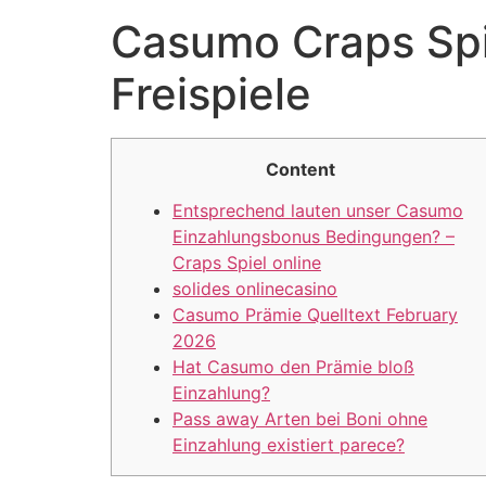
Casumo Craps Spi
Freispiele
Content
Entsprechend lauten unser Casumo
Einzahlungsbonus Bedingungen? –
Craps Spiel online
solides onlinecasino
Casumo Prämie Quelltext February
2026
Hat Casumo den Prämie bloß
Einzahlung?
Pass away Arten bei Boni ohne
Einzahlung existiert parece?