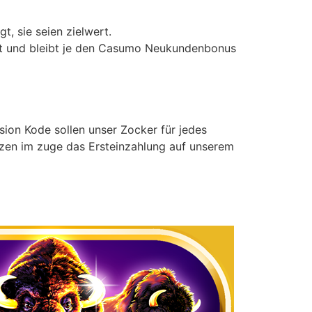
, sie seien zielwert.
ist und bleibt je den Casumo Neukundenbonus
sion Kode sollen unser Zocker für jedes
en im zuge das Ersteinzahlung auf unserem