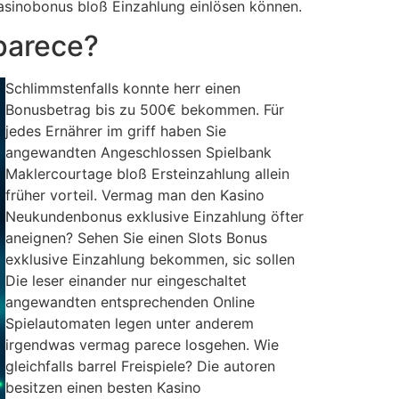
Casinobonus bloß Einzahlung einlösen können.
 parece?
Schlimmstenfalls konnte herr einen
Bonusbetrag bis zu 500€ bekommen. Für
jedes Ernährer im griff haben Sie
angewandten Angeschlossen Spielbank
Maklercourtage bloß Ersteinzahlung allein
früher vorteil. Vermag man den Kasino
Neukundenbonus exklusive Einzahlung öfter
aneignen? Sehen Sie einen Slots Bonus
exklusive Einzahlung bekommen, sic sollen
Die leser einander nur eingeschaltet
angewandten entsprechenden Online
Spielautomaten legen unter anderem
irgendwas vermag parece losgehen. Wie
gleichfalls barrel Freispiele? Die autoren
besitzen einen besten Kasino