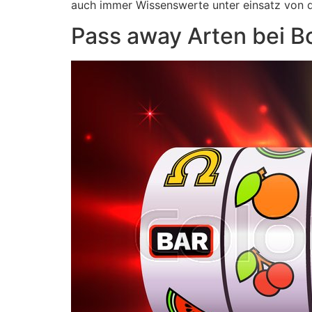
auch immer Wissenswerte unter einsatz von di
Pass away Arten bei Bo