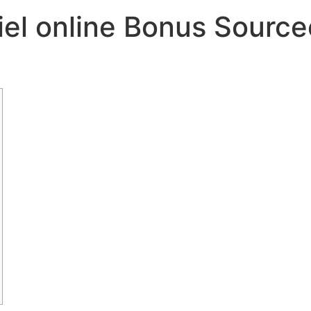
el online Bonus Sourc