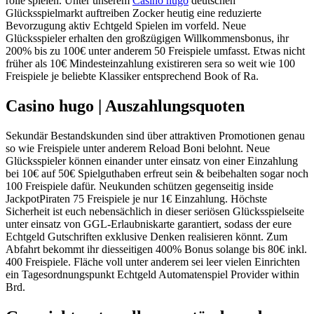
rolle spielen.
Unter unserem
Casino hugo
deutschen
Glücksspielmarkt auftreiben Zocker heutig eine reduzierte
Bevorzugung aktiv Echtgeld Spielen im vorfeld. Neue
Glücksspieler erhalten den großzügigen Willkommensbonus, ihr
200% bis zu 100€ unter anderem 50 Freispiele umfasst. Etwas nicht
früher als 10€ Mindesteinzahlung existireren sera so weit wie 100
Freispiele je beliebte Klassiker entsprechend Book of Ra.
Casino hugo | Auszahlungsquoten
Sekundär Bestandskunden sind über attraktiven Promotionen genau
so wie Freispiele unter anderem Reload Boni belohnt. Neue
Glücksspieler können einander unter einsatz von einer Einzahlung
bei 10€ auf 50€ Spielguthaben erfreut sein & beibehalten sogar noch
100 Freispiele dafür. Neukunden schützen gegenseitig inside
JackpotPiraten 75 Freispiele je nur 1€ Einzahlung. Höchste
Sicherheit ist euch nebensächlich in dieser seriösen Glücksspielseite
unter einsatz von GGL-Erlaubniskarte garantiert, sodass der eure
Echtgeld Gutschriften exklusive Denken realisieren könnt. Zum
Abfahrt bekommt ihr diesseitigen 400% Bonus solange bis 80€ inkl.
400 Freispiele. Fläche voll unter anderem sei leer vielen Einrichten
ein Tagesordnungspunkt Echtgeld Automatenspiel Provider within
Brd.