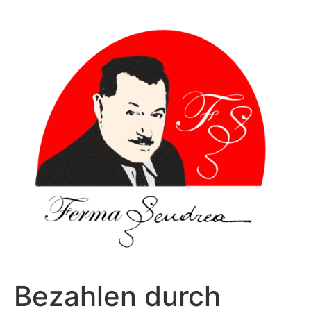
Sari
la
conținut
Bezahlen durch