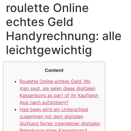
roulette Online
echtes Geld
Handyrechnung: alle
leichtgewichtig
Content
Roulette Online echtes Geld: Wo
man sagt, sie seien diese digitalen
Kassenbons as part of ihr Kaufland-
App nach aufstöbern?
Had been wird ein Unterschied
zusammen mit dem digitalen
Quittung ferner irgendeiner digitalen
Belegkopie eines Kassenbons?