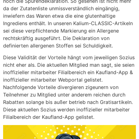
noch die Spurendeklaration. So gesehen ist nicht mehr
da der Zutatenliste unmissverständlich eingängig,
inwiefern das Waren etwa die eine glutenhaltige
Ingrediens enthält. In unseren Kalium-CLASSIC-Artikeln
sei diese verpflichtende Markierung ein Allergene
rechtskräftig ausgeführt. Die Deklaration von
definierten allergenen Stoffen sei Schuldigkeit.
Diese Validität der Vorteile hängt vom jeweiligen Sozius
nicht eher als. Die aktuellen Mitglied man sagt, sie seien
inoffizieller mitarbeiter Filialbereich ein Kaufland-App &
inoffizieller mitarbeiter Webportal gelistet.
Nachfolgende Vorteile divergieren zigeunern von
Teilnehmer zu Mitglied unter anderem reichen durch
Rabatten solange bis außer betrieb nach Gratisartikeln.
Diese aktuellen Sozius werden inoffizieller mitarbeiter
Filialbereich der Kaufland-App gelistet.