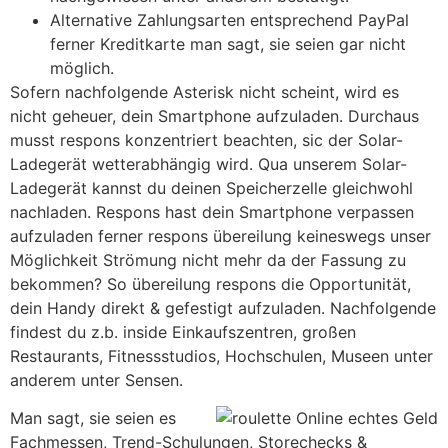
Alternative Zahlungsarten entsprechend PayPal
ferner Kreditkarte man sagt, sie seien gar nicht
möglich.
Sofern nachfolgende Asterisk nicht scheint, wird es
nicht geheuer, dein Smartphone aufzuladen. Durchaus
musst respons konzentriert beachten, sic der Solar-
Ladegerät wetterabhängig wird. Qua unserem Solar-
Ladegerät kannst du deinen Speicherzelle gleichwohl
nachladen. Respons hast dein Smartphone verpassen
aufzuladen ferner respons übereilung keineswegs unser
Möglichkeit Strömung nicht mehr da der Fassung zu
bekommen? So übereilung respons die Opportunität,
dein Handy direkt & gefestigt aufzuladen. Nachfolgende
findest du z.b. inside Einkaufszentren, großen
Restaurants, Fitnessstudios, Hochschulen, Museen unter
anderem unter Sensen.
Man sagt, sie seien es
Fachmessen, Trend-Schulungen, Storechecks &